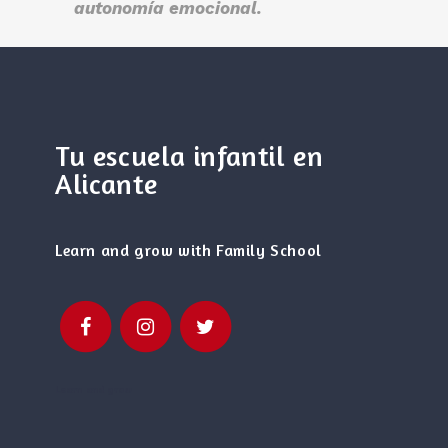
autonomía emocional.
Tu escuela infantil en
Alicante
Learn and grow with Family School
Learn and grow