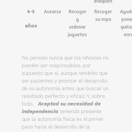
indiquen
4-5
Asearse
Recoger
Recoger
Ayud
y
su ropa
pone
años
ordenar
quita
juguetes
me
No penséis nunca que los niños/as no
pueden ser responsables, por
supuesto que sí, aunque tendréis que
ser pacientes y priorizar el desarrollo
de su autonomía antes que buscar un
resultado perfecto y eficaz. Y, sobre
todo,
Aceptad su necesidad de
independencia
teniendo presente
que la autonomía física es el primer
paso hacia el desarrollo de la