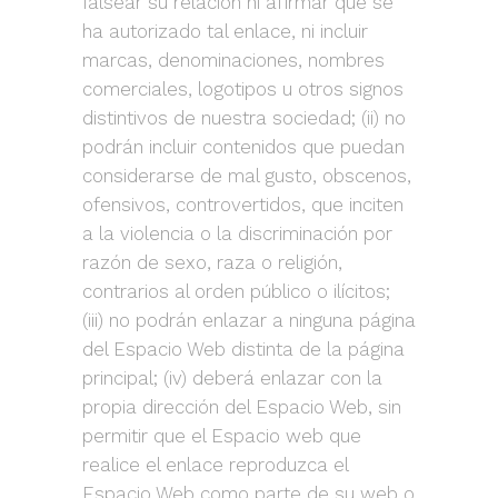
falsear su relación ni afirmar que se
ha autorizado tal enlace, ni incluir
marcas, denominaciones, nombres
comerciales, logotipos u otros signos
distintivos de nuestra sociedad; (ii) no
podrán incluir contenidos que puedan
considerarse de mal gusto, obscenos,
ofensivos, controvertidos, que inciten
a la violencia o la discriminación por
razón de sexo, raza o religión,
contrarios al orden público o ilícitos;
(iii) no podrán enlazar a ninguna página
del Espacio Web distinta de la página
principal; (iv) deberá enlazar con la
propia dirección del Espacio Web, sin
permitir que el Espacio web que
realice el enlace reproduzca el
Espacio Web como parte de su web o