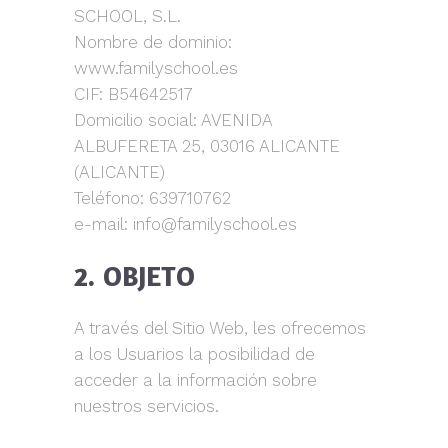
SCHOOL, S.L.
Nombre de dominio:
www.familyschool.es
CIF: B54642517
Domicilio social: AVENIDA
ALBUFERETA 25, 03016 ALICANTE
(ALICANTE)
Teléfono: 639710762
e-mail: info@familyschool.es
2. OBJETO
A través del Sitio Web, les ofrecemos
a los Usuarios la posibilidad de
acceder a la información sobre
nuestros servicios.