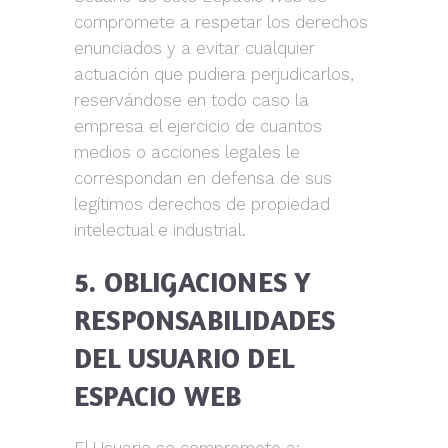
compromete a respetar los derechos
enunciados y a evitar cualquier
actuación que pudiera perjudicarlos,
reservándose en todo caso la
empresa el ejercicio de cuantos
medios o acciones legales le
correspondan en defensa de sus
legítimos derechos de propiedad
intelectual e industrial.
5. OBLIGACIONES Y
RESPONSABILIDADES
DEL USUARIO DEL
ESPACIO WEB