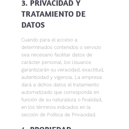
3. PRIVACIDAD Y
TRATAMIENTO DE
DATOS
Cuando para el acceso a
determinados contenidos o servicio
sea necesario facilitar datos de
carácter personal, los Usuarios
garantizarán su veracidad, exactitud,
autenticidad y vigencia. La empresa
dará a dichos datos el tratamiento
automatizado que corresponda en
función de su naturaleza o finalidad,
en los términos indicados en la
sección de Política de Privacidad.