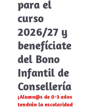
para el
curso
2026/27 y
benefíciate
del Bono
Infantil de
Consellería
¡Alumn@s
de 0-3 años
tendrán la escolaridad