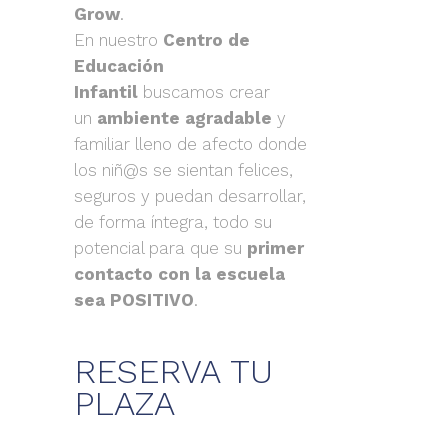
Grow
.
En nuestro
Centro de
Educación
Infantil
buscamos crear
un
ambiente agradable
y
familiar lleno de afecto donde
los niñ@s se sientan felices,
seguros y puedan desarrollar,
de forma íntegra, todo su
potencial para que su
primer
contacto con la escuela
sea POSITIVO
.
RESERVA TU
PLAZA