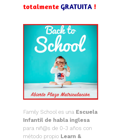
totalmente
GRATUITA
!
Family School es una
Escuela
Infantil de habla inglesa
para niñ@s de 0-3 años con
método propio
Learn &