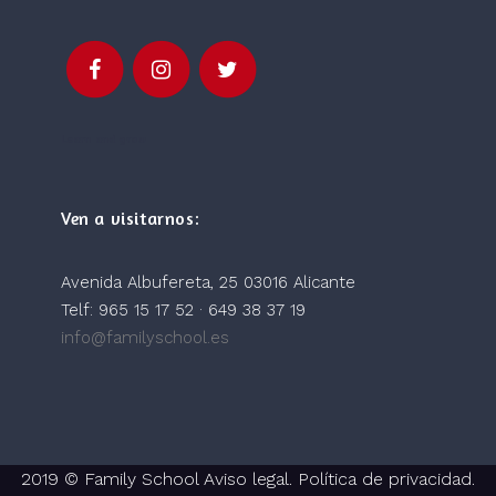
Learn and grow
Ven a visitarnos:
Avenida Albufereta, 25 03016 Alicante
Telf: 965 15 17 52 · 649 38 37 19
info@familyschool.es
2019 © Family School
Aviso legal.
Política de privacidad.