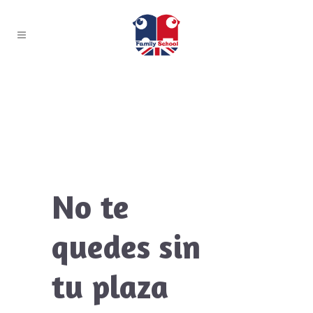
No te
quedes sin
tu plaza