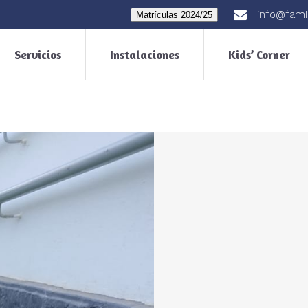
info@fami
Matrículas 2024/25
Servicios
Instalaciones
Kids’ Corner
e habla ingles
vos