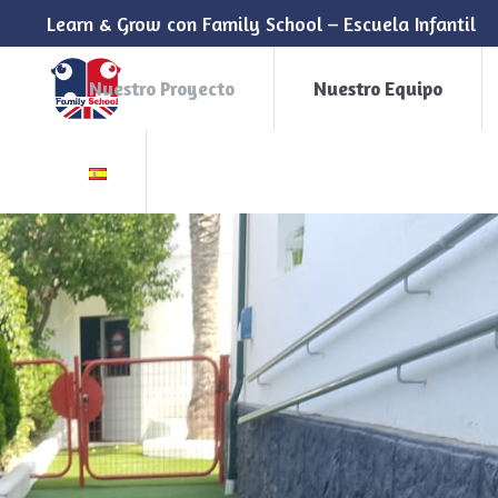
Learn & Grow con Family School – Escuela Infantil
Nuestro Proyecto
Nuestro Equipo
Escuela d
con profesores nati