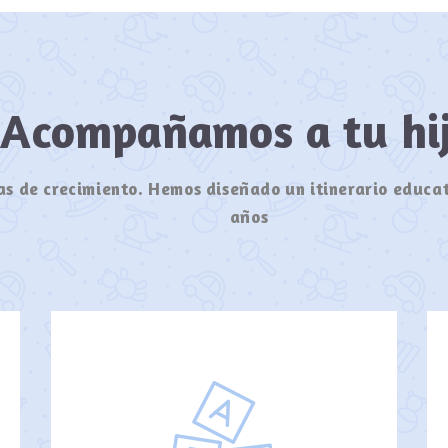
Acompañamos a tu h
s de crecimiento. Hemos diseñado un itinerario educat
años