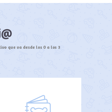
ij@
ivo que va desde los 0 a los 3