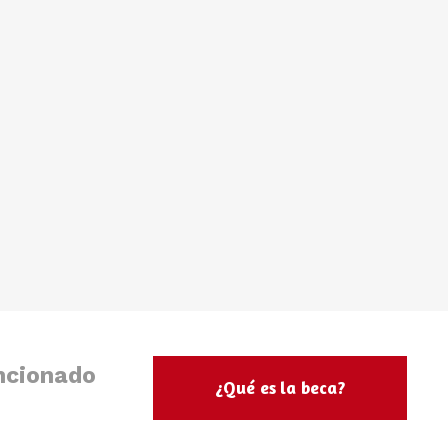
ncionado
¿Qué es la beca?