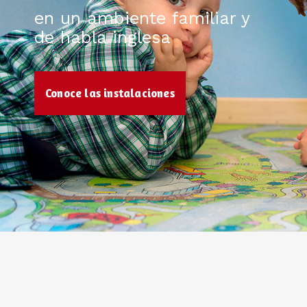
en un ambiente familiar y
de habla inglesa
Conoce las instalaciones