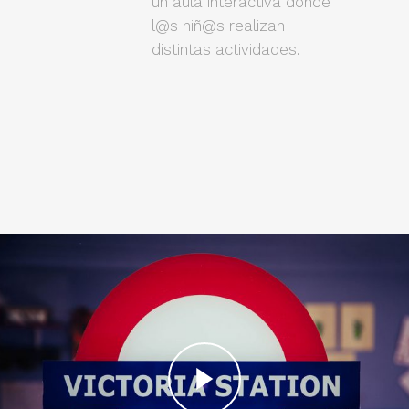
un aula interactiva donde
l@s niñ@s realizan
distintas actividades.