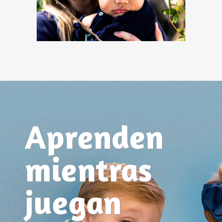
Aprenden
mientras
juegan