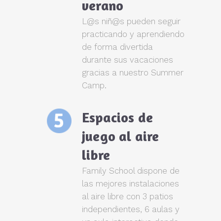
verano
L@s niñ@s pueden seguir
practicando y aprendiendo
de forma divertida
durante sus vacaciones
gracias a nuestro Summer
Camp.
Espacios de
juego al aire
libre
Family School dispone de
las mejores instalaciones
al aire libre con 3 patios
independientes, 6 aulas y