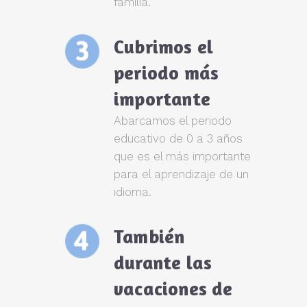
familia.
Cubrimos el
periodo más
importante
Abarcamos el periodo
educativo de 0 a 3 años
que es el más importante
para el aprendizaje de un
idioma.
También
durante las
vacaciones de