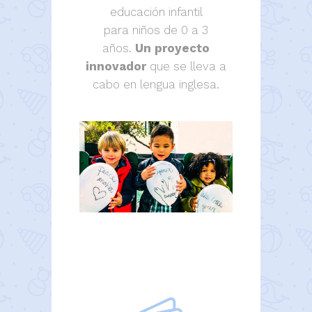
educación infantil
para niños de 0 a 3
años.
Un proyecto
innovador
que se lleva a
cabo en lengua inglesa.