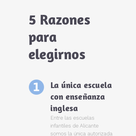
5 Razones
para
elegirnos
La única escuela
con enseñanza
inglesa
Entre las escuelas
infantiles de Alicante
somos la única autorizada