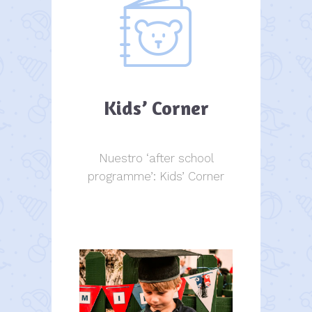
Kids’ Corner
Nuestro ‘after school
programme’: Kids’ Corner
Kids Corner
Kids Corner