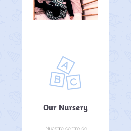
Our Nursery
Nuestro centro de