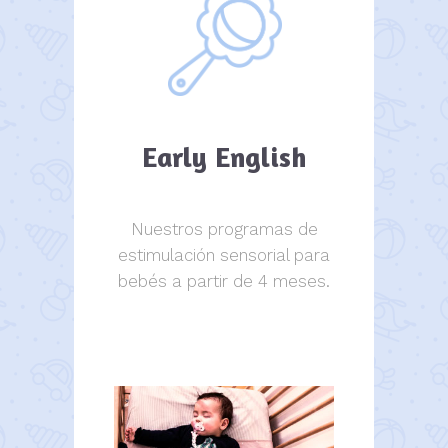
Early English
Nuestros programas de
estimulación sensorial para
bebés a partir de 4 meses.
estimulación sensorial.
estimulación sensorial.