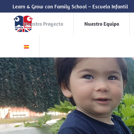
Learn & Grow con Family School – Escuela Infantil
Nuestro Proyecto
Nuestro Equipo