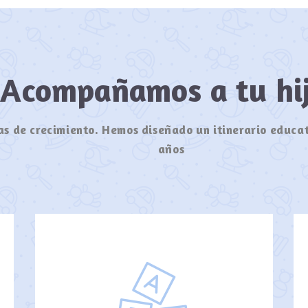
Acompañamos a tu h
s de crecimiento. Hemos diseñado un itinerario educat
años