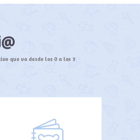
ij@
ivo que va desde los 0 a los 3