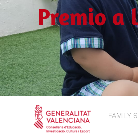
Premio a 
FAMILY 