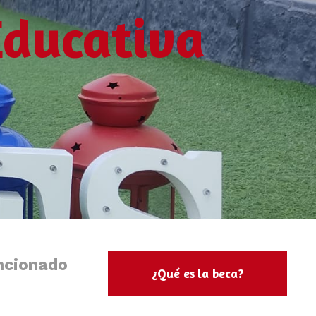
Educativa
ncionado
¿Qué es la beca?