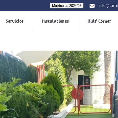
info@fami
Matrículas 2024/25
Servicios
Instalaciones
Kids’ Corner