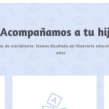
Acompañamos a tu h
s de crecimiento. Hemos diseñado un itinerario educat
años