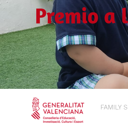
Premio a 
FAMILY 