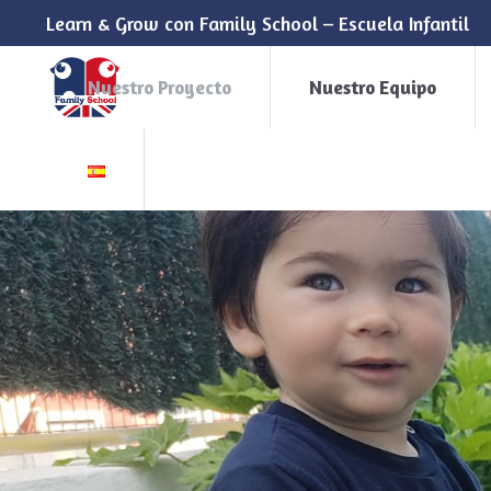
Learn & Grow con Family School – Escuela Infantil
Nuestro Proyecto
Nuestro Equipo