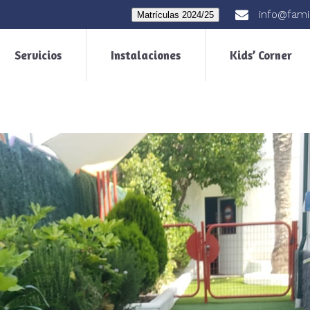
info@fami
Matrículas 2024/25
Servicios
Instalaciones
Kids’ Corner