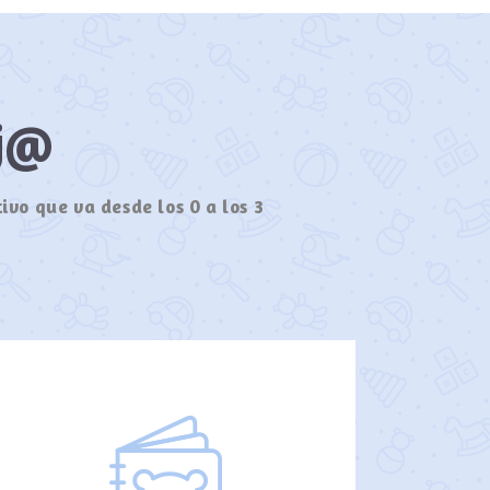
ij@
ivo que va desde los 0 a los 3