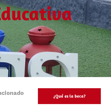
Educativa
ncionado
¿Qué es la beca?