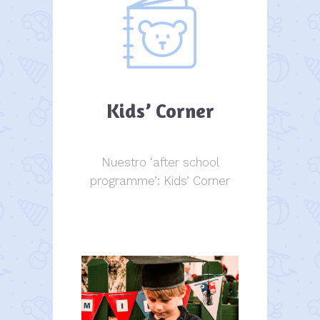
Kids’ Corner
Nuestro ‘after school
programme’: Kids’ Corner
Kids Corner
Kids Corner