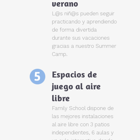
verano
L@s niñ@s pueden seguir
practicando y aprendiendo
de forma divertida
durante sus vacaciones
gracias a nuestro Summer
Camp.
Espacios de
juego al aire
libre
Family School dispone de
las mejores instalaciones
al aire libre con 3 patios
independientes, 6 aulas y