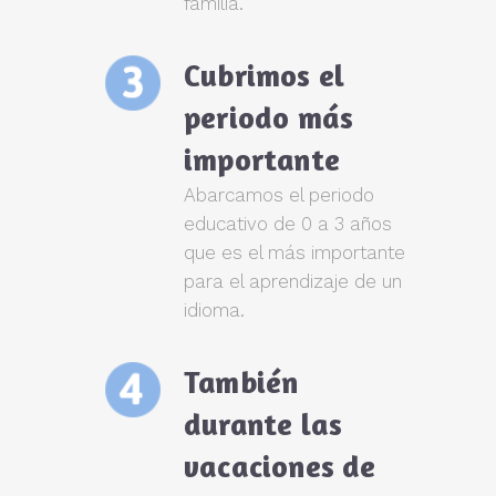
familia.
Cubrimos el
periodo más
importante
Abarcamos el periodo
educativo de 0 a 3 años
que es el más importante
para el aprendizaje de un
idioma.
También
durante las
vacaciones de