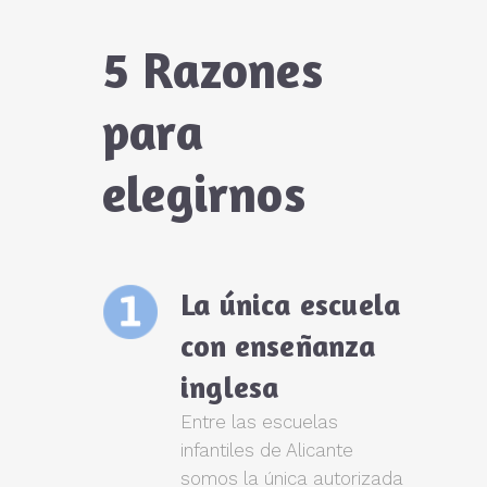
5 Razones
para
elegirnos
La única escuela
con enseñanza
inglesa
Entre las escuelas
infantiles de Alicante
somos la única autorizada