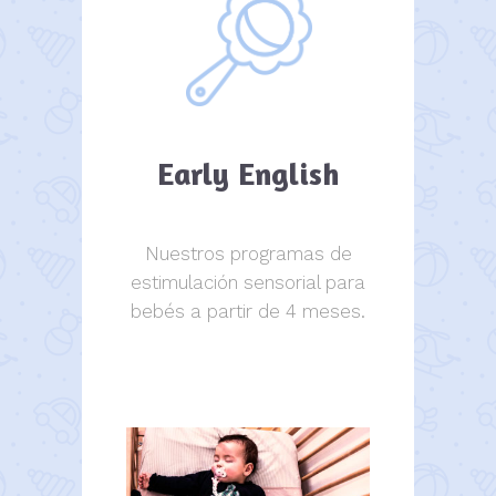
Early English
Nuestros programas de
estimulación sensorial para
bebés a partir de 4 meses.
estimulación sensorial.
estimulación sensorial.