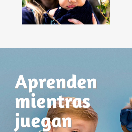
Aprenden
mientras
juegan