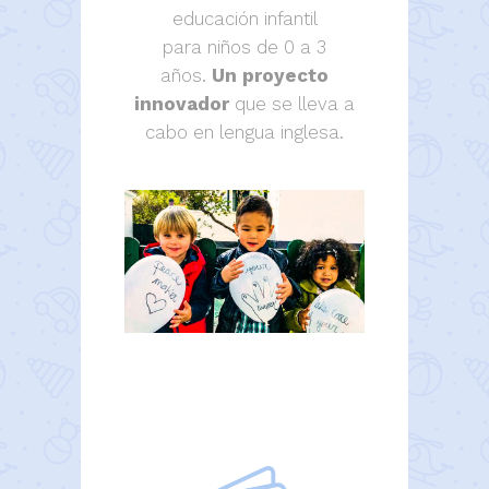
educación infantil
para niños de 0 a 3
años.
Un proyecto
innovador
que se lleva a
cabo en lengua inglesa.