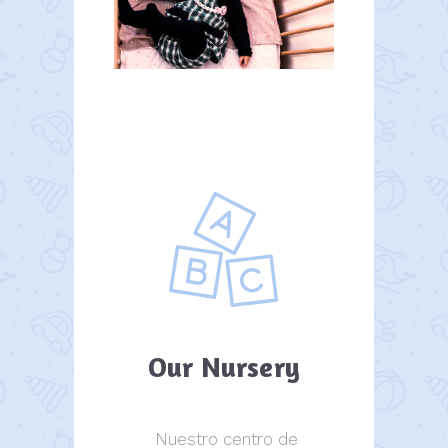
Our Nursery
Nuestro centro de