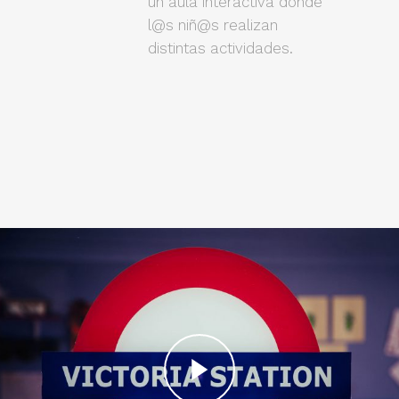
un aula interactiva donde
l@s niñ@s realizan
distintas actividades.