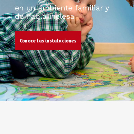
en un ambiente familiar y
de habla inglesa
Conoce las instalaciones