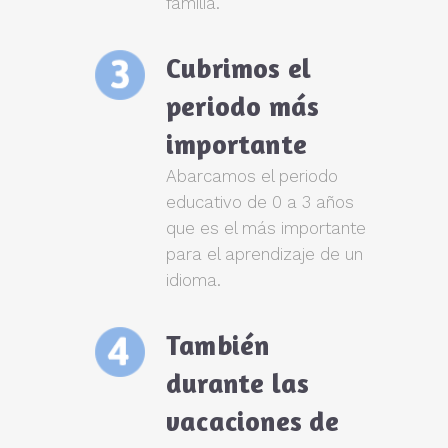
familia.
Cubrimos el
periodo más
importante
Abarcamos el periodo
educativo de 0 a 3 años
que es el más importante
para el aprendizaje de un
idioma.
También
durante las
vacaciones de