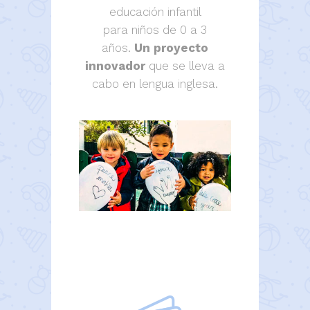
educación infantil
para niños de 0 a 3
años.
Un proyecto
innovador
que se lleva a
cabo en lengua inglesa.