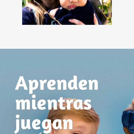
Aprenden
mientras
juegan