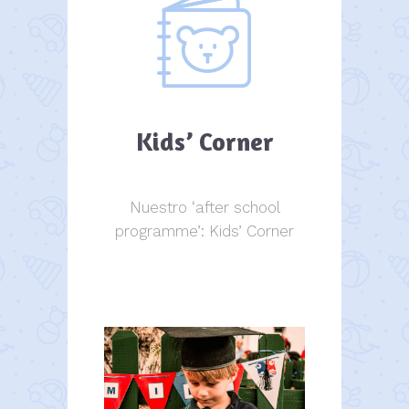
Kids’ Corner
Nuestro ‘after school
programme’: Kids’ Corner
Kids Corner
Kids Corner