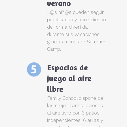
verano
L@s niñ@s pueden seguir
practicando y aprendiendo
de forma divertida
durante sus vacaciones
gracias a nuestro Summer
Camp.
Espacios de
juego al aire
libre
Family School dispone de
las mejores instalaciones
al aire libre con 3 patios
independientes, 6 aulas y