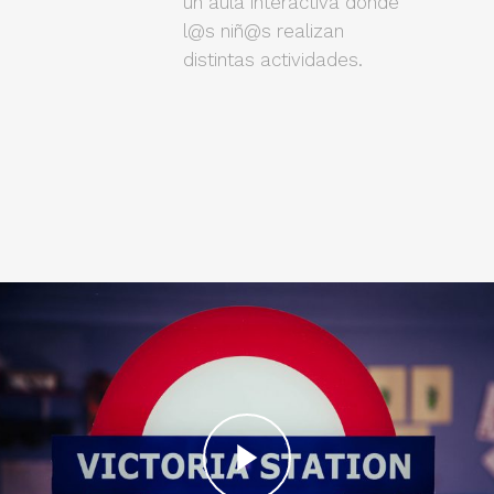
un aula interactiva donde
l@s niñ@s realizan
distintas actividades.