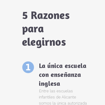
5 Razones
para
elegirnos
La única escuela
con enseñanza
inglesa
Entre las escuelas
infantiles de Alicante
somos la única autorizada