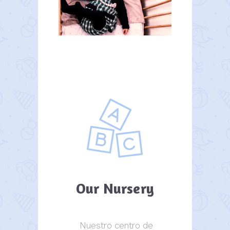
Our Nursery
Nuestro centro de