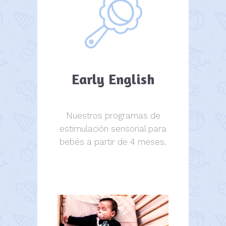
Early English
Nuestros programas de
estimulación sensorial para
bebés a partir de 4 meses.
estimulación sensorial.
estimulación sensorial.