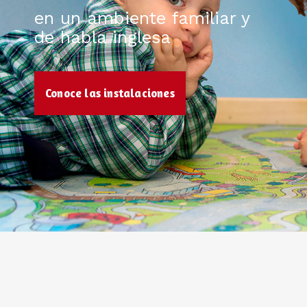
en un ambiente familiar y
de habla inglesa
Conoce las instalaciones