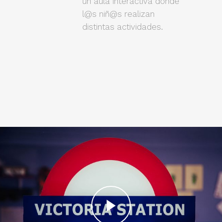
un aula interactiva donde
l@s niñ@s realizan
distintas actividades.