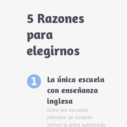
5 Razones
para
elegirnos
La única escuela
con enseñanza
inglesa
Entre las escuelas
infantiles de Alicante
somos la única autorizada