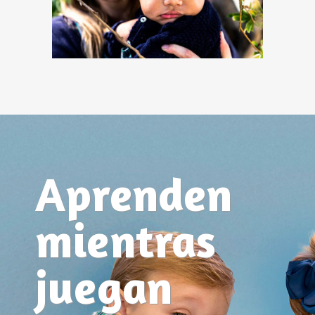
Aprenden
mientras
juegan