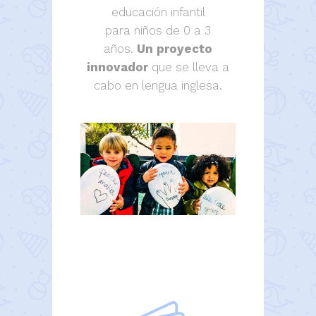
educación infantil
para niños de 0 a 3
años.
Un proyecto
innovador
que se lleva a
cabo en lengua inglesa.