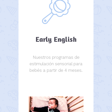
Early English
Nuestros programas de
estimulación sensorial para
bebés a partir de 4 meses.
estimulación sensorial.
estimulación sensorial.