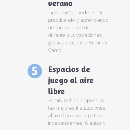
verano
L@s niñ@s pueden seguir
practicando y aprendiendo
de forma divertida
durante sus vacaciones
gracias a nuestro Summer
Camp.
Espacios de
juego al aire
libre
Family School dispone de
las mejores instalaciones
al aire libre con 3 patios
independientes, 6 aulas y