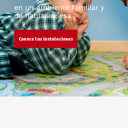
en un ambiente familiar y
de habla inglesa
Conoce las instalaciones