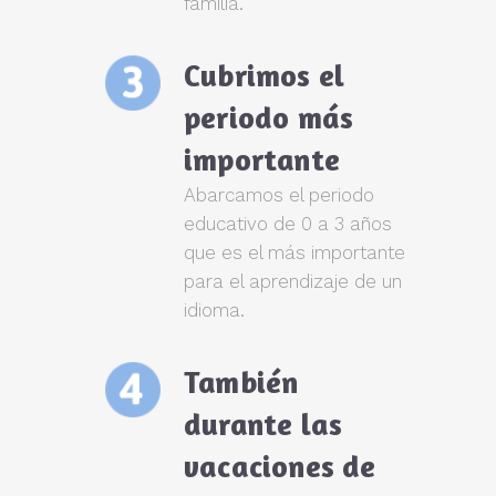
familia.
Cubrimos el
periodo más
importante
Abarcamos el periodo
educativo de 0 a 3 años
que es el más importante
para el aprendizaje de un
idioma.
También
durante las
vacaciones de