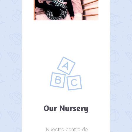
Our Nursery
Nuestro centro de