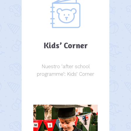
Kids’ Corner
Nuestro ‘after school
programme’: Kids’ Corner
Kids Corner
Kids Corner