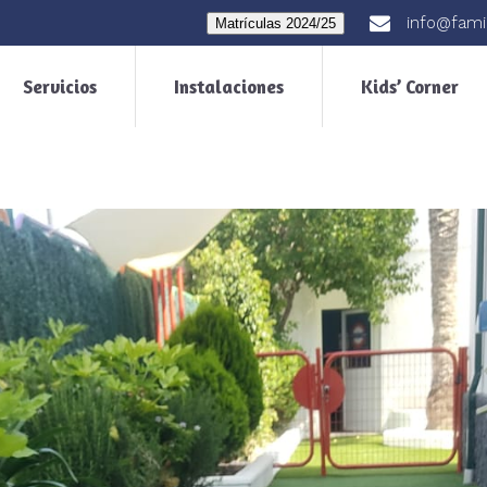
info@fami
Matrículas 2024/25
Servicios
Instalaciones
Kids’ Corner