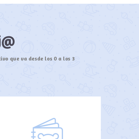
ij@
ivo que va desde los 0 a los 3