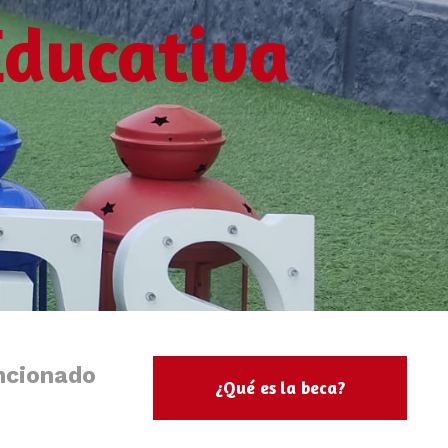
ducativa
ncionado
¿Qué es la beca?