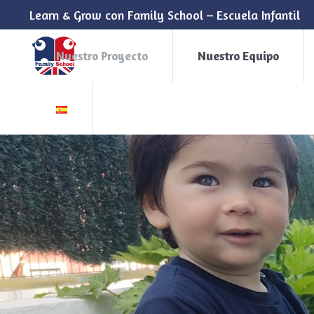
Learn & Grow con Family School – Escuela Infantil
Nuestro Proyecto
Nuestro Equipo