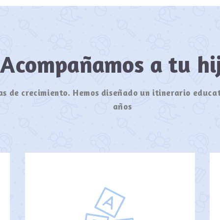
Acompañamos a tu h
s de crecimiento. Hemos diseñado un itinerario educat
años