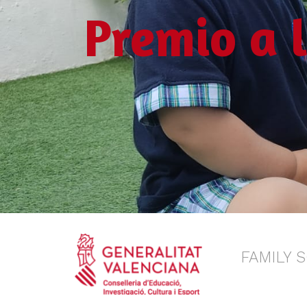
Premio a la
FAMILY 