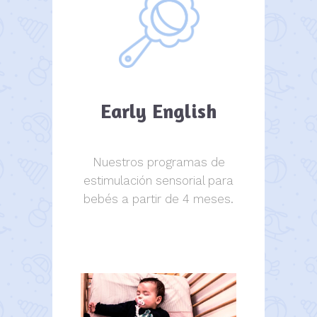
Early English
Nuestros programas de
estimulación sensorial para
bebés a partir de 4 meses.
estimulación sensorial.
estimulación sensorial.