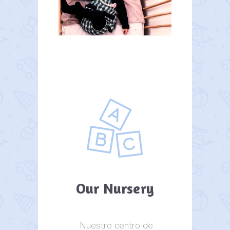
Our Nursery
Nuestro centro de