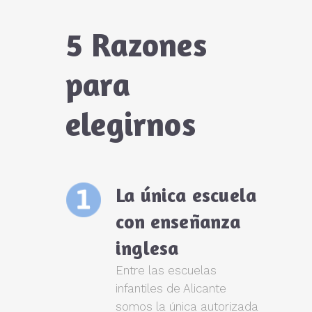
5 Razones
para
elegirnos
La única escuela
con enseñanza
inglesa
Entre las escuelas
infantiles de Alicante
somos la única autorizada