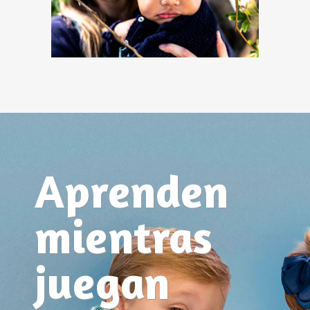
Aprenden
mientras
juegan