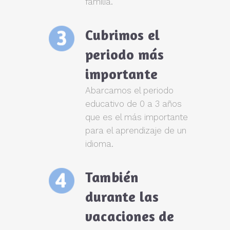
familia.
Cubrimos el
periodo más
importante
Abarcamos el periodo
educativo de 0 a 3 años
que es el más importante
para el aprendizaje de un
idioma.
También
durante las
vacaciones de