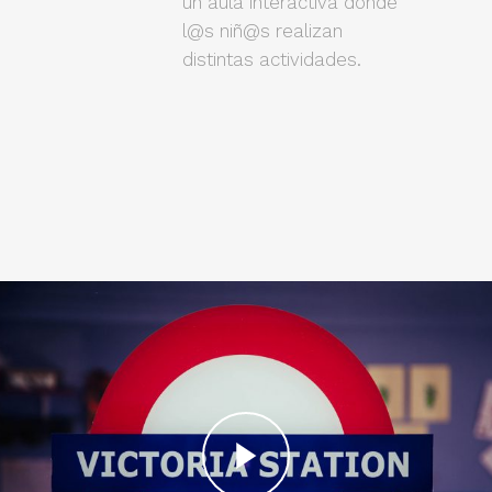
un aula interactiva donde
l@s niñ@s realizan
distintas actividades.