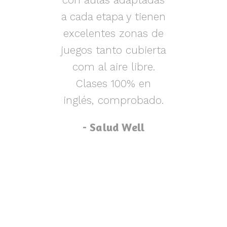
s y
a cada etapa y tienen
nen
excelentes zonas de
m
o,
juegos tanto cubierta
ue
com al aire libre.
lu
za
Clases 100% en
inglés, comprobado.
p
- Salud Well
p