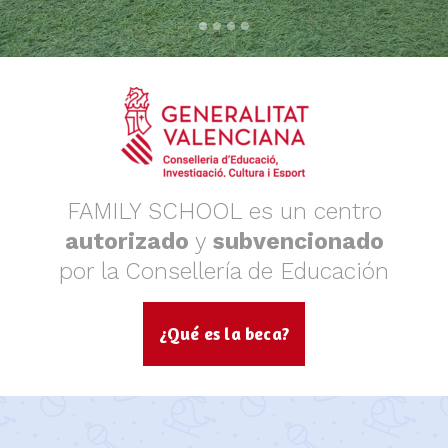
FAMILY SCHOOL es un centro
autorizado
y
subvencionado
por la Consellería de Educación
¿Qué es la beca?