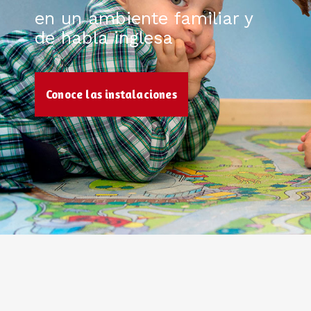
en un ambiente familiar y
de habla inglesa
Conoce las instalaciones