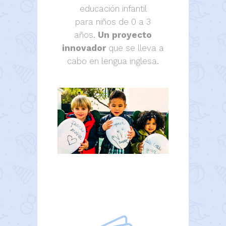
educación infantil
para niños de 0 a 3
años.
Un proyecto
innovador
que se lleva a
cabo en lengua inglesa.