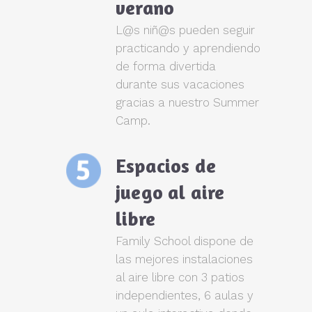
verano
L@s niñ@s pueden seguir
practicando y aprendiendo
de forma divertida
durante sus vacaciones
gracias a nuestro Summer
Camp.
Espacios de
juego al aire
libre
Family School dispone de
las mejores instalaciones
al aire libre con 3 patios
independientes, 6 aulas y