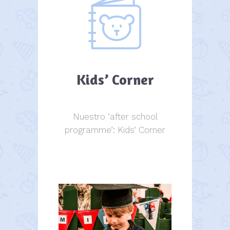
Kids’ Corner
Nuestro ‘after school
programme’: Kids’ Corner
Kids Corner
Kids Corner