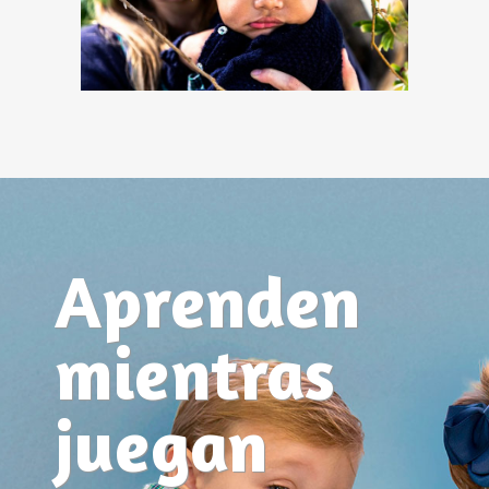
Aprenden
mientras
juegan