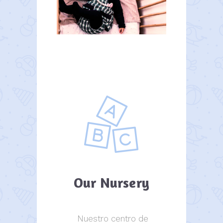
Our Nursery
Nuestro centro de