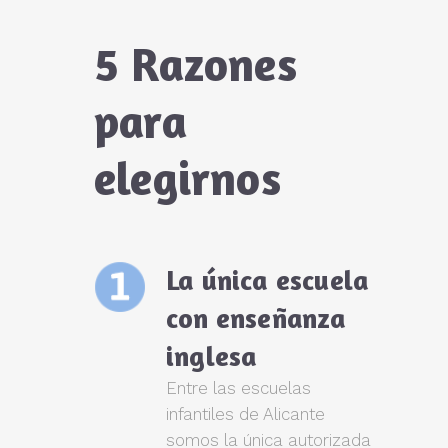
5 Razones
para
elegirnos
La única escuela
con enseñanza
inglesa
Entre las escuelas
infantiles de Alicante
somos la única autorizada