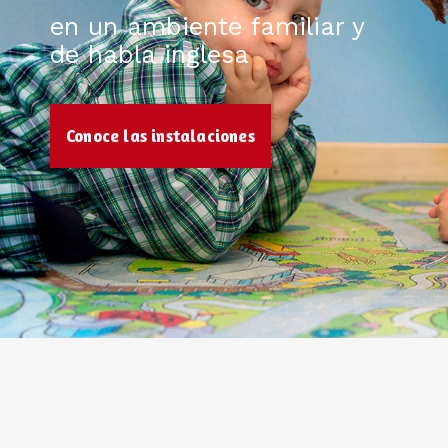
en un ambiente familiar y
de habla inglesa
Conoce las instalaciones