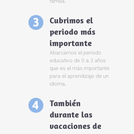
familia.
Cubrimos el
periodo más
importante
Abarcamos el periodo
educativo de 0 a 3 años
que es el más importante
para el aprendizaje de un
idioma.
También
durante las
vacaciones de