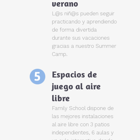
verano
L@s niñ@s pueden seguir
practicando y aprendiendo
de forma divertida
durante sus vacaciones
gracias a nuestro Summer
Camp.
Espacios de
juego al aire
libre
Family School dispone de
las mejores instalaciones
al aire libre con 3 patios
independientes, 6 aulas y