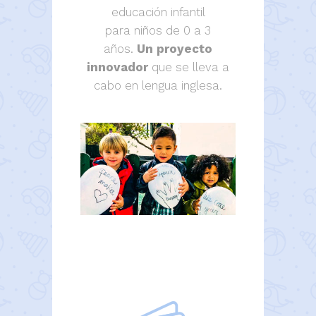
educación infantil
para niños de 0 a 3
años.
Un proyecto
innovador
que se lleva a
cabo en lengua inglesa.