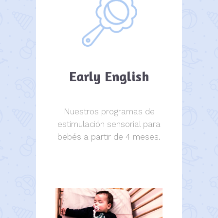
Early English
Nuestros programas de
estimulación sensorial para
bebés a partir de 4 meses.
estimulación sensorial.
estimulación sensorial.