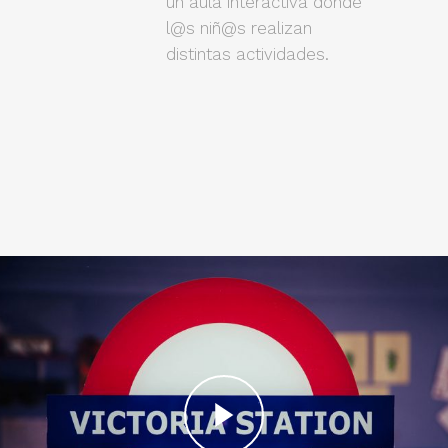
un aula interactiva donde
l@s niñ@s realizan
distintas actividades.