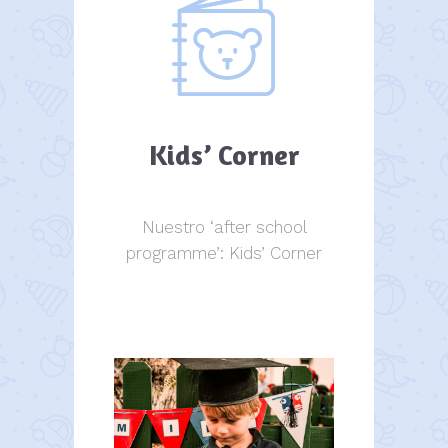
Kids’ Corner
Nuestro ‘after school
programme’: Kids’ Corner
Kids Corner
Kids Corner