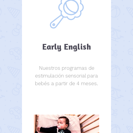
Early English
Nuestros programas de
estimulación sensorial para
bebés a partir de 4 meses.
estimulación sensorial.
estimulación sensorial.