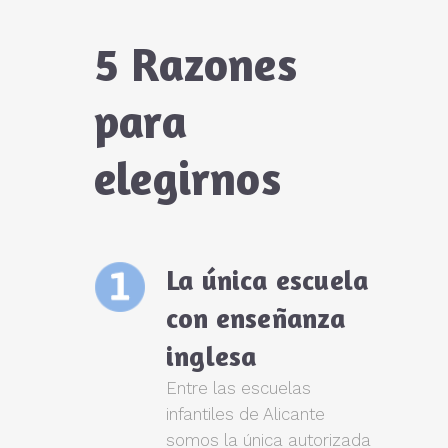
5 Razones
para
elegirnos
La única escuela
con enseñanza
inglesa
Entre las escuelas
infantiles de Alicante
somos la única autorizada