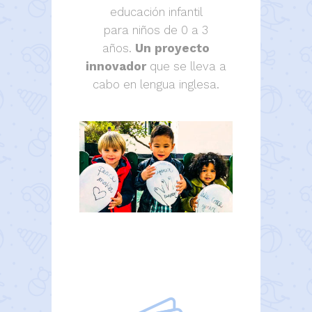
educación infantil
para niños de 0 a 3
años.
Un proyecto
innovador
que se lleva a
cabo en lengua inglesa.