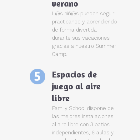
verano
L@s niñ@s pueden seguir
practicando y aprendiendo
de forma divertida
durante sus vacaciones
gracias a nuestro Summer
Camp.
Espacios de
juego al aire
libre
Family School dispone de
las mejores instalaciones
al aire libre con 3 patios
independientes, 6 aulas y