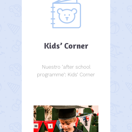
Kids’ Corner
Nuestro ‘after school
programme’: Kids’ Corner
Kids Corner
Kids Corner