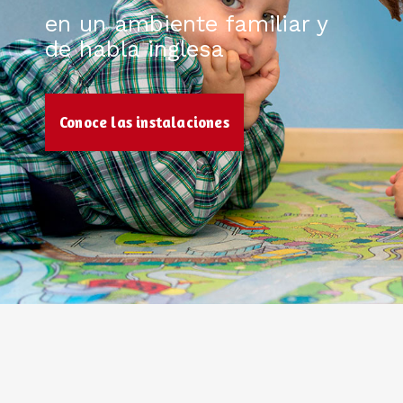
en un ambiente familiar y
de habla inglesa
Conoce las instalaciones