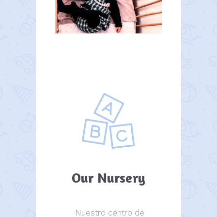
Our Nursery
Nuestro centro de