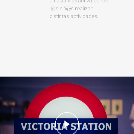
un aula interactiva donde
l@s niñ@s realizan
distintas actividades.