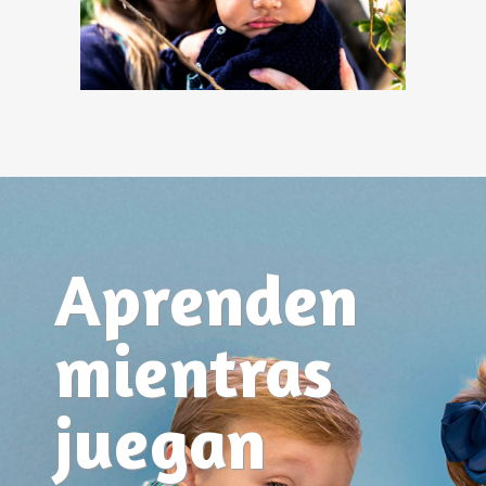
Aprenden
mientras
juegan