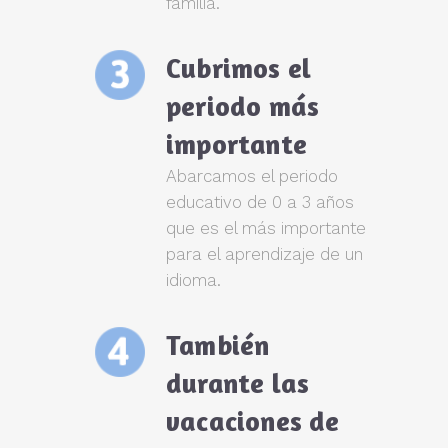
familia.
Cubrimos el
periodo más
importante
Abarcamos el periodo
educativo de 0 a 3 años
que es el más importante
para el aprendizaje de un
idioma.
También
durante las
vacaciones de