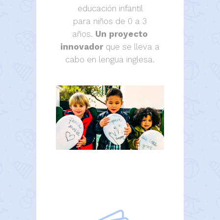
educación infantil
para niños de 0 a 3
años.
Un proyecto
innovador
que se lleva a
cabo en lengua inglesa.