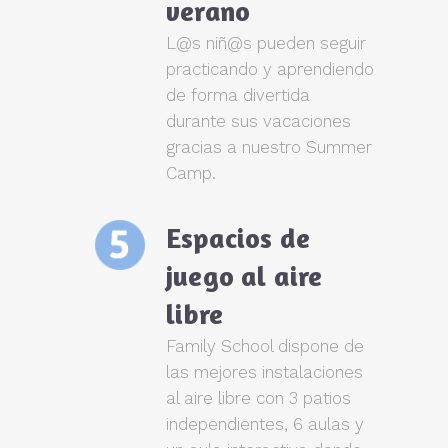
verano
L@s niñ@s pueden seguir
practicando y aprendiendo
de forma divertida
durante sus vacaciones
gracias a nuestro Summer
Camp.
Espacios de
juego al aire
libre
Family School dispone de
las mejores instalaciones
al aire libre con 3 patios
independientes, 6 aulas y