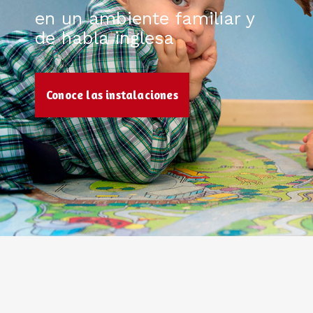
en un ambiente familiar y
de habla inglesa
Conoce las instalaciones