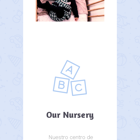
Our Nursery
Nuestro centro de