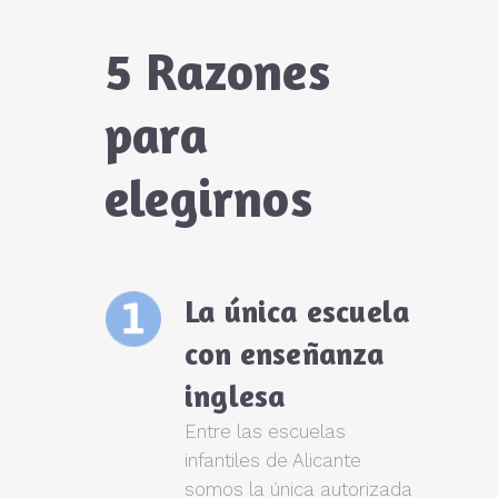
5 Razones
para
elegirnos
La única escuela
con enseñanza
inglesa
Entre las escuelas
infantiles de Alicante
somos la única autorizada