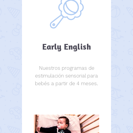
Early English
Nuestros programas de
estimulación sensorial para
bebés a partir de 4 meses.
estimulación sensorial.
estimulación sensorial.