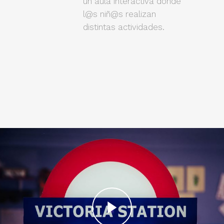
un aula interactiva donde
l@s niñ@s realizan
distintas actividades.