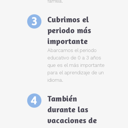
familia.
Cubrimos el
periodo más
importante
Abarcamos el periodo
educativo de 0 a 3 años
que es el más importante
para el aprendizaje de un
idioma.
También
durante las
vacaciones de