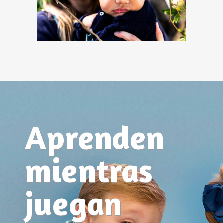
Aprenden
mientras
juegan