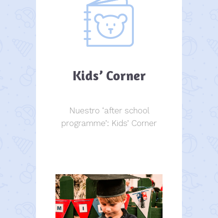
Kids’ Corner
Nuestro ‘after school
programme’: Kids’ Corner
Kids Corner
Kids Corner