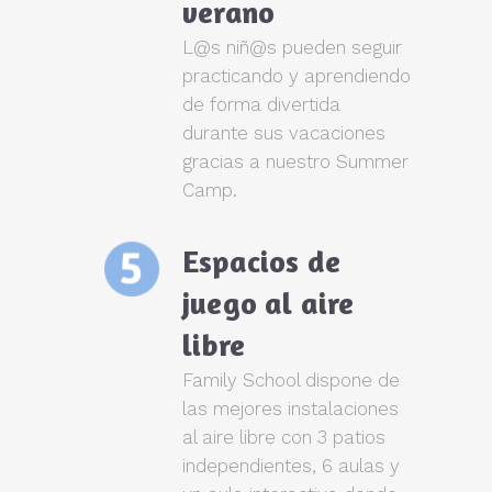
verano
L@s niñ@s pueden seguir
practicando y aprendiendo
de forma divertida
durante sus vacaciones
gracias a nuestro Summer
Camp.
Espacios de
juego al aire
libre
Family School dispone de
las mejores instalaciones
al aire libre con 3 patios
independientes, 6 aulas y