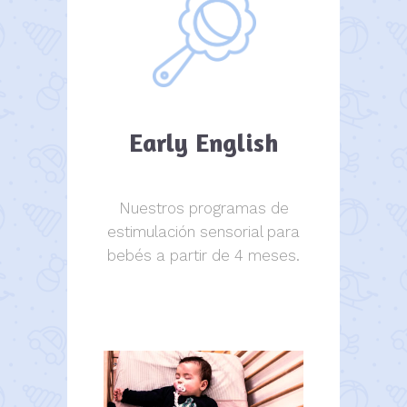
Early English
Nuestros programas de
estimulación sensorial para
bebés a partir de 4 meses.
estimulación sensorial.
estimulación sensorial.