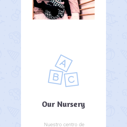
Our Nursery
Nuestro centro de