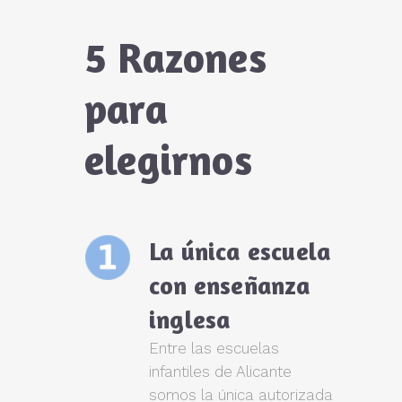
5 Razones
para
elegirnos
La única escuela
con enseñanza
inglesa
Entre las escuelas
infantiles de Alicante
somos la única autorizada