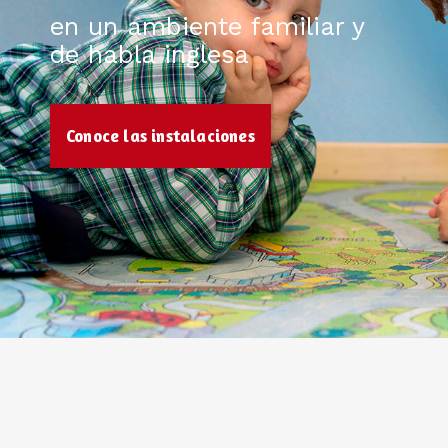
en un ambiente familiar y
de habla inglesa
Conoce las instalaciones