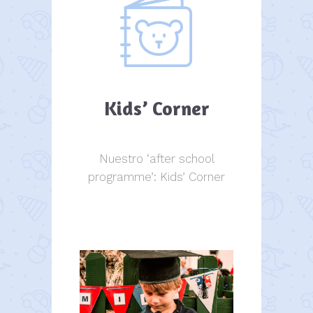
Kids’ Corner
Nuestro ‘after school
programme’: Kids’ Corner
Kids Corner
Kids Corner