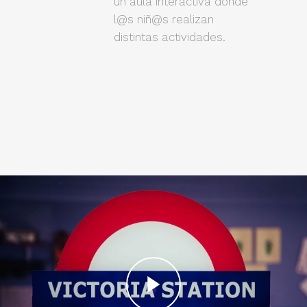
un aula interactiva donde
l@s niñ@s realizan
distintas actividades.