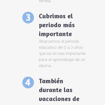
familia.
Cubrimos el
periodo más
importante
Abarcamos el periodo
educativo de 0 a 3 años
que es el más importante
para el aprendizaje de un
idioma.
También
durante las
vacaciones de