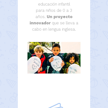
educación infantil
para niños de 0 a 3
años.
Un proyecto
innovador
que se lleva a
cabo en lengua inglesa.