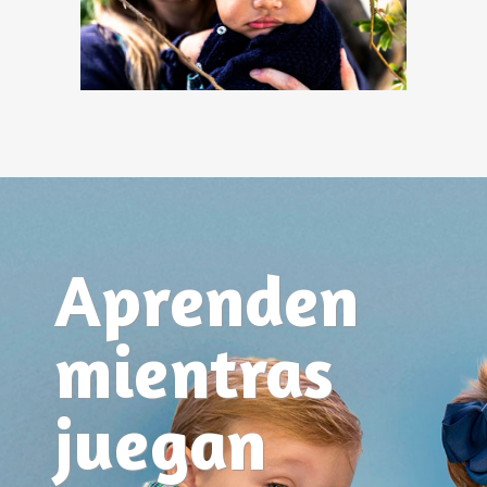
Aprenden
mientras
juegan