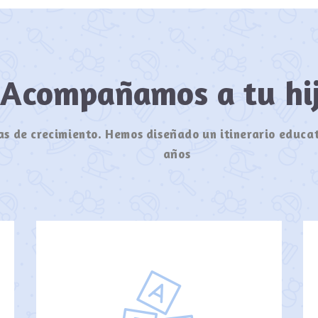
Acompañamos a tu h
s de crecimiento. Hemos diseñado un itinerario educat
años