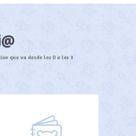
ij@
ivo que va desde los 0 a los 3