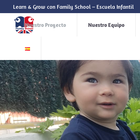
Learn & Grow con Family School – Escuela Infantil
Nuestro Proyecto
Nuestro Equipo