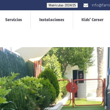
info@fami
Matrículas 2024/25
Servicios
Instalaciones
Kids’ Corner