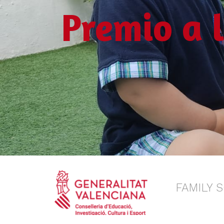
Premio a 
FAMILY 