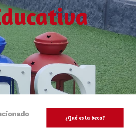
Educativa
ncionado
¿Qué es la beca?