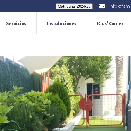
info@fami
Matrículas 2024/25
Servicios
Instalaciones
Kids’ Corner