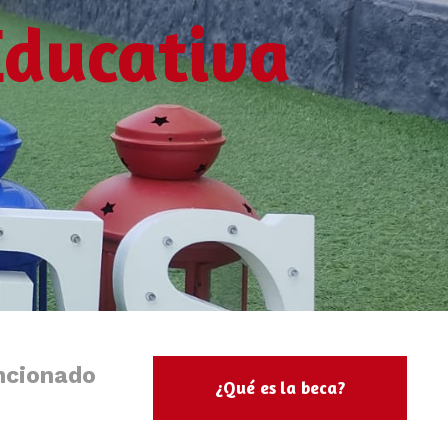
ducativa
ncionado
¿Qué es la beca?