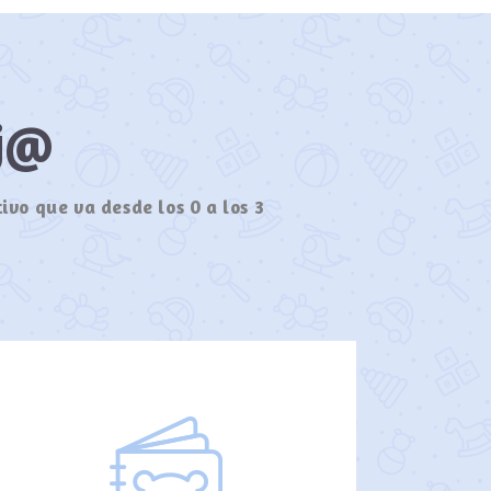
ij@
ivo que va desde los 0 a los 3