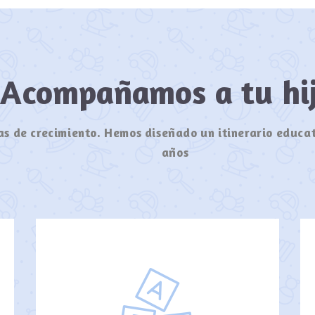
Acompañamos a tu h
s de crecimiento. Hemos diseñado un itinerario educat
años