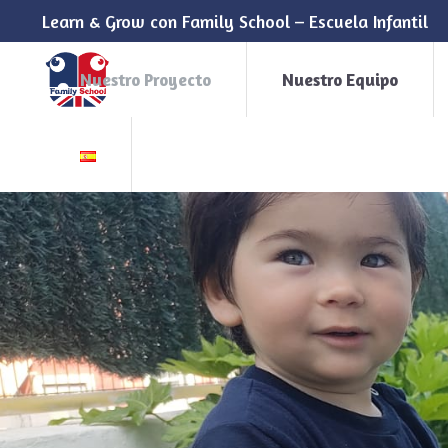
Learn & Grow con Family School – Escuela Infantil
Nuestro Proyecto
Nuestro Equipo