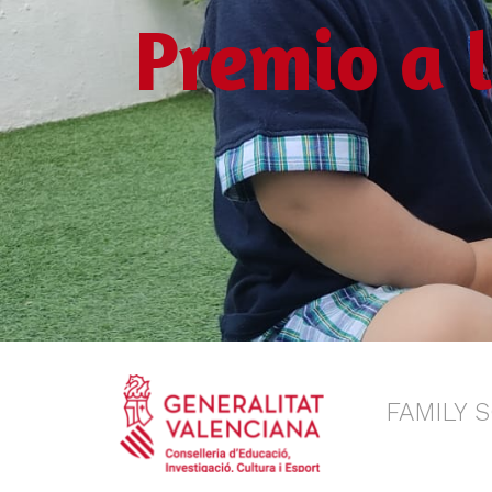
Premio a l
FAMILY 