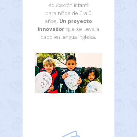
educación infantil
para niños de 0 a 3
años.
Un proyecto
innovador
que se lleva a
cabo en lengua inglesa.