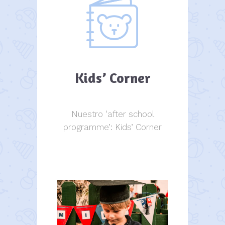
Kids’ Corner
Nuestro ‘after school
programme’: Kids’ Corner
Kids Corner
Kids Corner