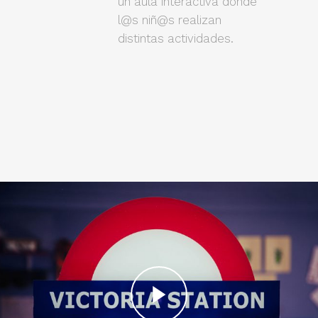
un aula interactiva donde
l@s niñ@s realizan
distintas actividades.