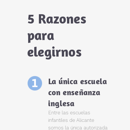
5 Razones
para
elegirnos
La única escuela
con enseñanza
inglesa
Entre las escuelas
infantiles de Alicante
somos la única autorizada