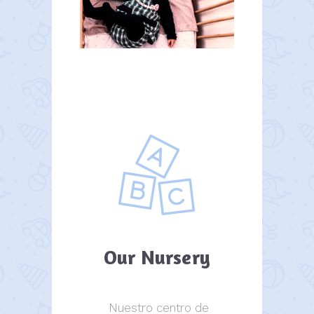
Our Nursery
Nuestro centro de