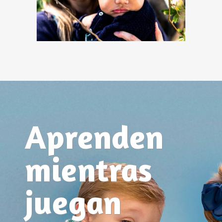
Aprenden
mientras
juegan