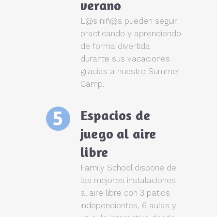
verano
L@s niñ@s pueden seguir
practicando y aprendiendo
de forma divertida
durante sus vacaciones
gracias a nuestro Summer
Camp.
Espacios de
juego al aire
libre
Family School dispone de
las mejores instalaciones
al aire libre con 3 patios
independientes, 6 aulas y