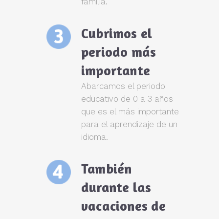
familia.
Cubrimos el
periodo más
importante
Abarcamos el periodo
educativo de 0 a 3 años
que es el más importante
para el aprendizaje de un
idioma.
También
durante las
vacaciones de