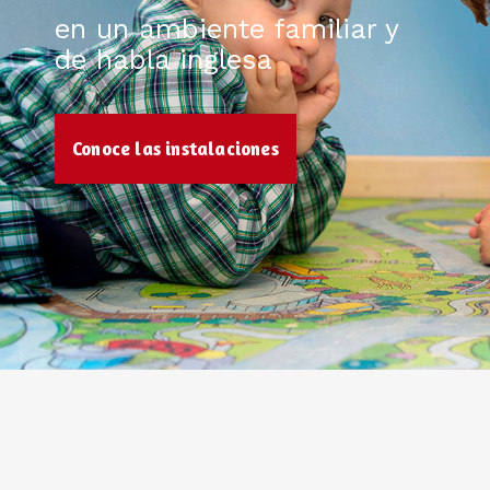
en un ambiente familiar y
de habla inglesa
Conoce las instalaciones