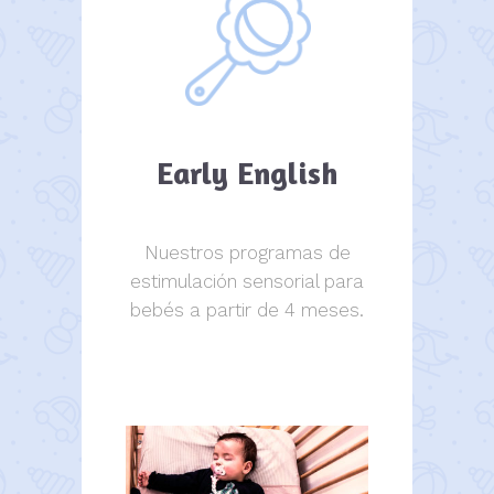
Early English
Nuestros programas de
estimulación sensorial para
bebés a partir de 4 meses.
estimulación sensorial.
estimulación sensorial.