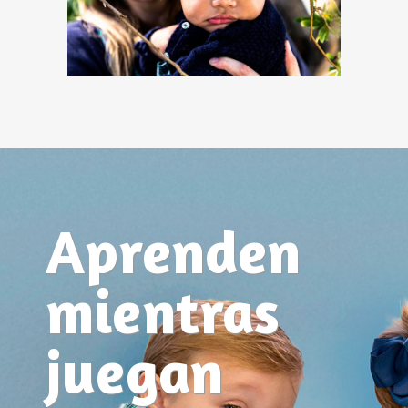
Aprenden
mientras
juegan