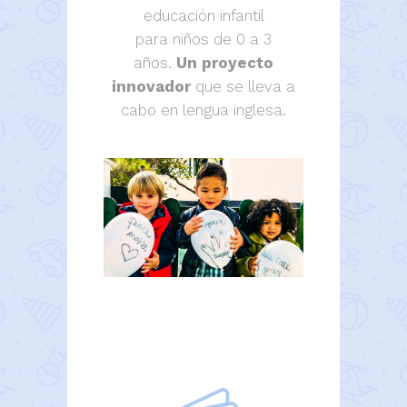
educación infantil
para niños de 0 a 3
años.
Un proyecto
innovador
que se lleva a
cabo en lengua inglesa.