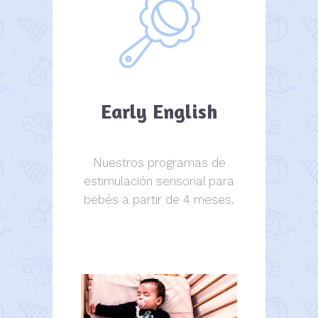
Early English
Nuestros programas de
estimulación sensorial para
bebés a partir de 4 meses.
estimulación sensorial.
estimulación sensorial.