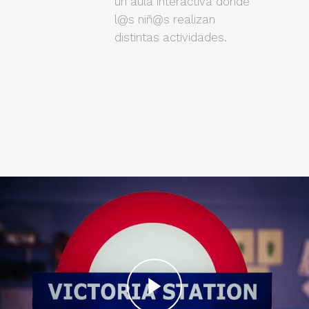
un aula interactiva donde
l@s niñ@s realizan
distintas actividades.