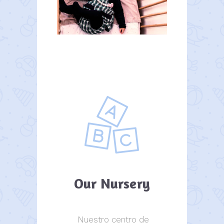
Our Nursery
Nuestro centro de