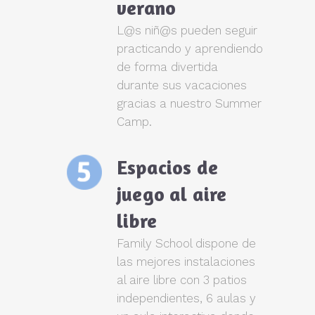
verano
L@s niñ@s pueden seguir
practicando y aprendiendo
de forma divertida
durante sus vacaciones
gracias a nuestro Summer
Camp.
Espacios de
juego al aire
libre
Family School dispone de
las mejores instalaciones
al aire libre con 3 patios
independientes, 6 aulas y