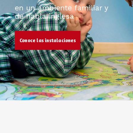
en un ambiente familiar y
de habla inglesa
Conoce las instalaciones