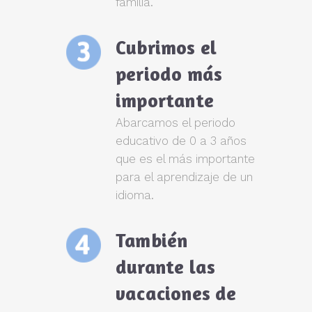
familia.
Cubrimos el
periodo más
importante
Abarcamos el periodo
educativo de 0 a 3 años
que es el más importante
para el aprendizaje de un
idioma.
También
durante las
vacaciones de