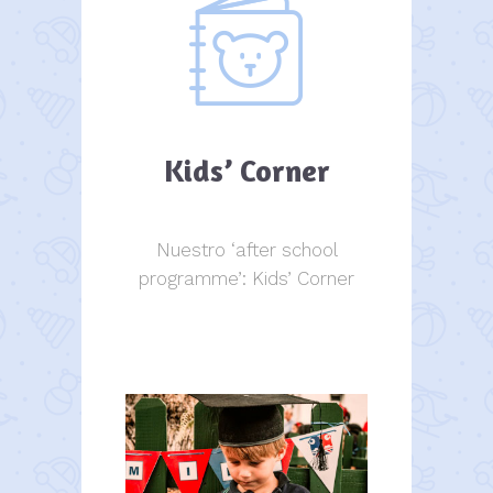
Kids’ Corner
Nuestro ‘after school
programme’: Kids’ Corner
Kids Corner
Kids Corner