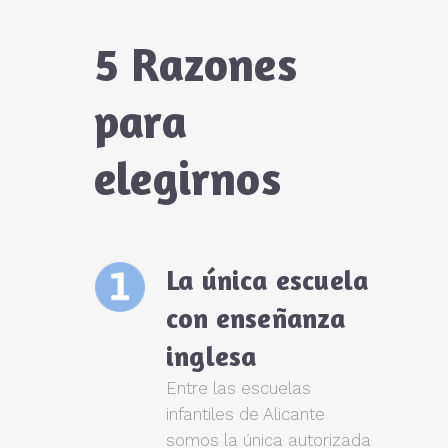
5 Razones
para
elegirnos
La única escuela
con enseñanza
inglesa
Entre las escuelas
infantiles de Alicante
somos la única autorizada