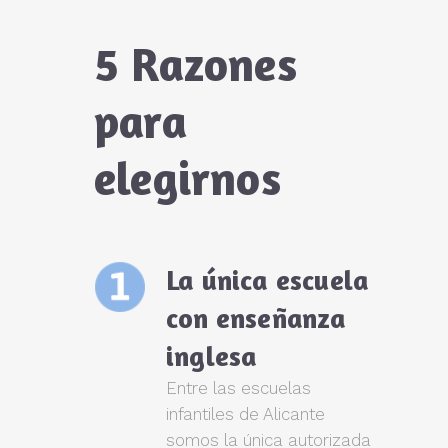
5 Razones
para
elegirnos
La única escuela
con enseñanza
inglesa
Entre las escuelas
infantiles de Alicante
somos la única autorizada