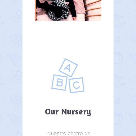
Our Nursery
Nuestro centro de