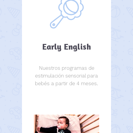
Early English
Nuestros programas de
estimulación sensorial para
bebés a partir de 4 meses.
estimulación sensorial.
estimulación sensorial.