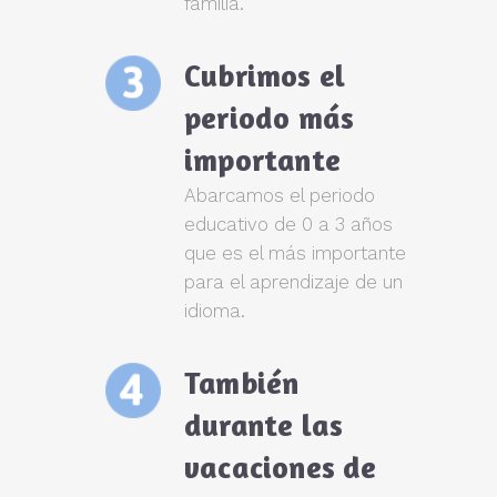
familia.
Cubrimos el
periodo más
importante
Abarcamos el periodo
educativo de 0 a 3 años
que es el más importante
para el aprendizaje de un
idioma.
También
durante las
vacaciones de