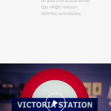
un aula interactiva donde
l@s niñ@s realizan
distintas actividades.