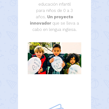
educación infantil
para niños de 0 a 3
años.
Un proyecto
innovador
que se lleva a
cabo en lengua inglesa.