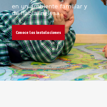
en un ambiente familiar y
de habla inglesa
Conoce las instalaciones