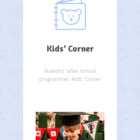
Kids’ Corner
Nuestro ‘after school
programme’: Kids’ Corner
Kids Corner
Kids Corner