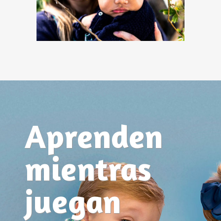
Aprenden
mientras
juegan