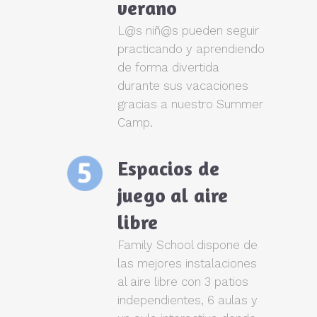
verano
L@s niñ@s pueden seguir
practicando y aprendiendo
de forma divertida
durante sus vacaciones
gracias a nuestro Summer
Camp.
Espacios de
juego al aire
libre
Family School dispone de
las mejores instalaciones
al aire libre con 3 patios
independientes, 6 aulas y