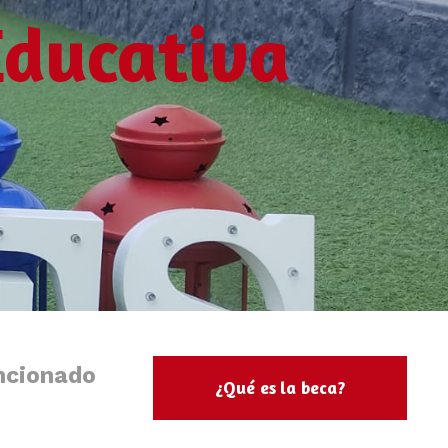
ducativa
ncionado
¿Qué es la beca?