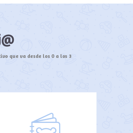
ij@
ivo que va desde los 0 a los 3