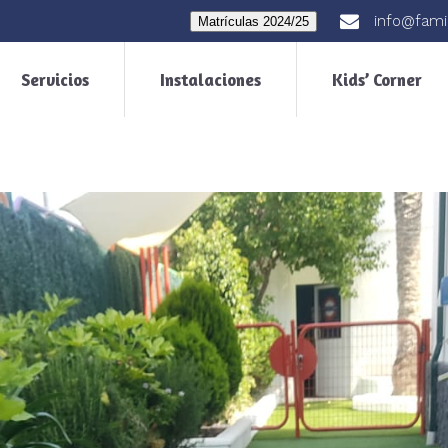
info@fami
Matrículas 2024/25
Servicios
Instalaciones
Kids’ Corner