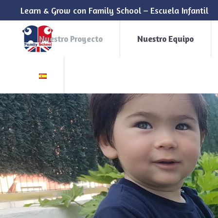
Learn & Grow con Family School – Escuela Infantil
Nuestro Proyecto
Nuestro Equipo