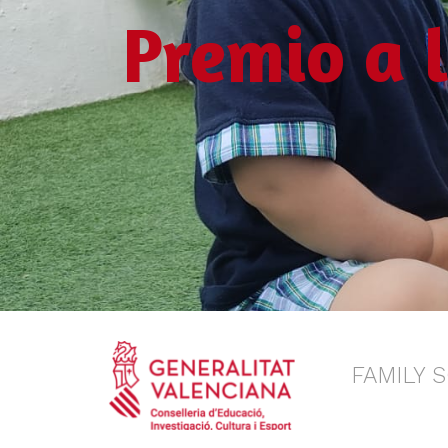
Premio a l
FAMILY 