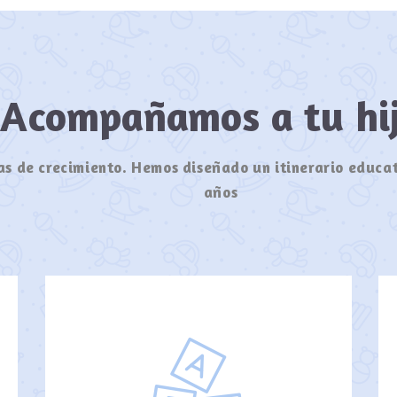
Acompañamos a tu h
s de crecimiento. Hemos diseñado un itinerario educat
años