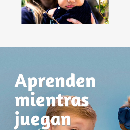
Aprenden
mientras
juegan