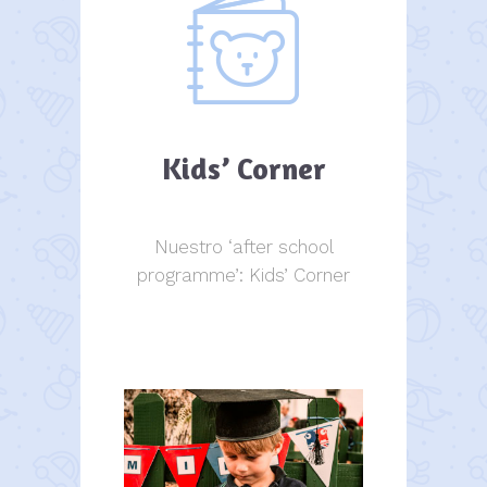
Kids’ Corner
Nuestro ‘after school
programme’: Kids’ Corner
Kids Corner
Kids Corner