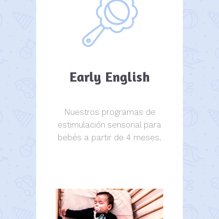
Early English
Nuestros programas de
estimulación sensorial para
bebés a partir de 4 meses.
estimulación sensorial.
estimulación sensorial.