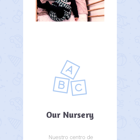
Our Nursery
Nuestro centro de