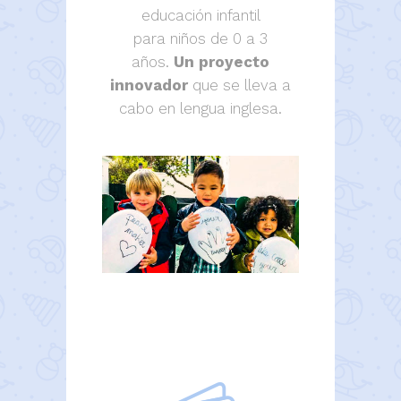
educación infantil
para niños de 0 a 3
años.
Un proyecto
innovador
que se lleva a
cabo en lengua inglesa.