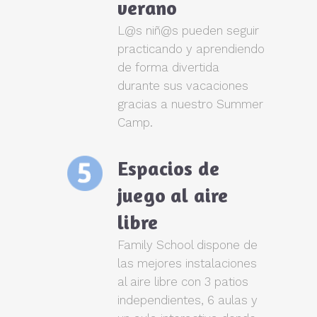
verano
L@s niñ@s pueden seguir
practicando y aprendiendo
de forma divertida
durante sus vacaciones
gracias a nuestro Summer
Camp.
Espacios de
juego al aire
libre
Family School dispone de
las mejores instalaciones
al aire libre con 3 patios
independientes, 6 aulas y