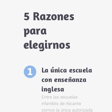
5 Razones
para
elegirnos
La única escuela
con enseñanza
inglesa
Entre las escuelas
infantiles de Alicante
somos la única autorizada