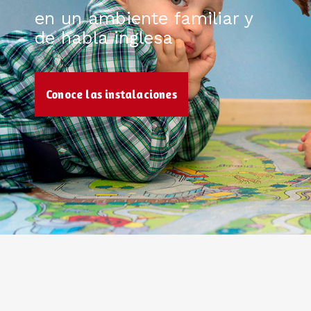
en un ambiente familiar y
de habla inglesa
Conoce las instalaciones