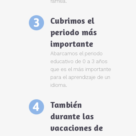
familia.
Cubrimos el
periodo más
importante
Abarcamos el periodo
educativo de 0 a 3 años
que es el más importante
para el aprendizaje de un
idioma.
También
durante las
vacaciones de