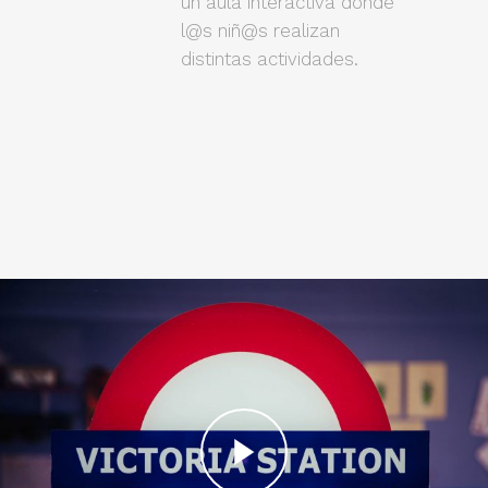
un aula interactiva donde
l@s niñ@s realizan
distintas actividades.