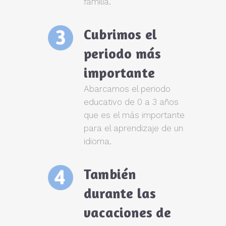
familia.
Cubrimos el
periodo más
importante
Abarcamos el periodo
educativo de 0 a 3 años
que es el más importante
para el aprendizaje de un
idioma.
También
durante las
vacaciones de