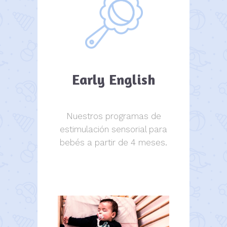
Early English
Nuestros programas de
estimulación sensorial para
bebés a partir de 4 meses.
estimulación sensorial.
estimulación sensorial.