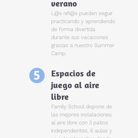
verano
L@s niñ@s pueden seguir
practicando y aprendiendo
de forma divertida
durante sus vacaciones
gracias a nuestro Summer
Camp.
Espacios de
juego al aire
libre
Family School dispone de
las mejores instalaciones
al aire libre con 3 patios
independientes, 6 aulas y