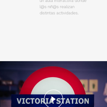
un aula interactiva donde
l@s niñ@s realizan
distintas actividades.