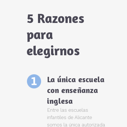
5 Razones
para
elegirnos
La única escuela
con enseñanza
inglesa
Entre las escuelas
infantiles de Alicante
somos la única autorizada