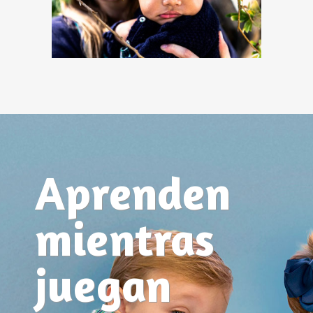
Aprenden
mientras
juegan