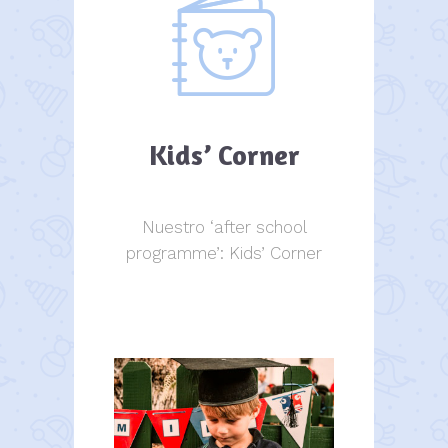
Kids’ Corner
Nuestro ‘after school
programme’: Kids’ Corner
Kids Corner
Kids Corner