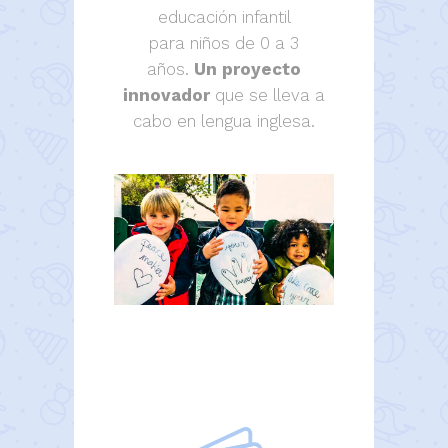
educación infantil
para niños de 0 a 3
años.
Un proyecto
innovador
que se lleva a
cabo en lengua inglesa.