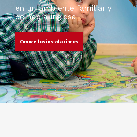
en un ambiente familiar y
de habla inglesa
Conoce las instalaciones