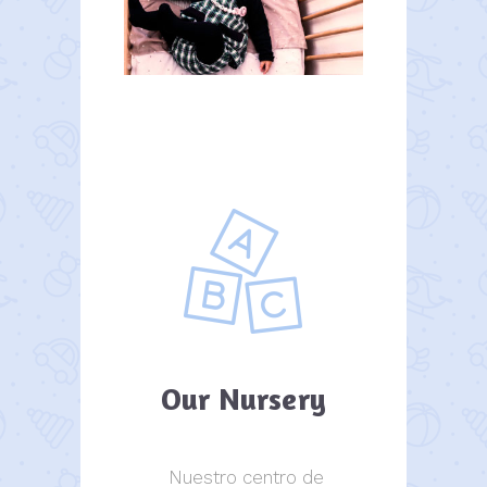
Our Nursery
Nuestro centro de