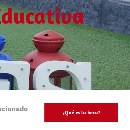
Educativa
ncionado
¿Qué es la beca?