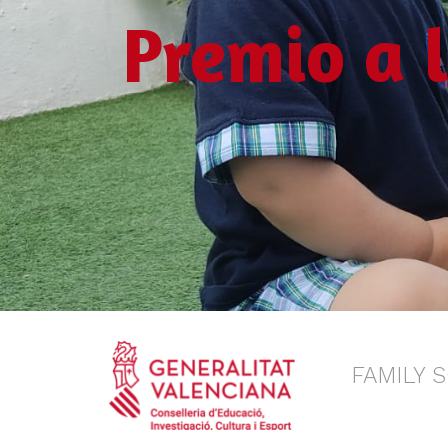
Premio a 
FAMILY 