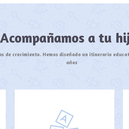
Acompañamos a tu h
s de crecimiento. Hemos diseñado un itinerario educat
años