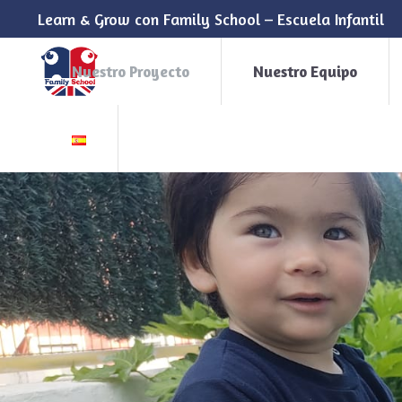
Learn & Grow con Family School – Escuela Infantil
Nuestro Proyecto
Nuestro Equipo