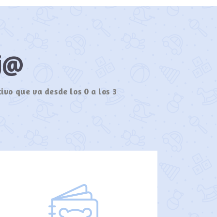
ij@
ivo que va desde los 0 a los 3