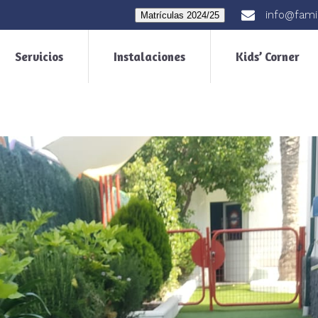
info@fami
Matrículas 2024/25
Servicios
Instalaciones
Kids’ Corner