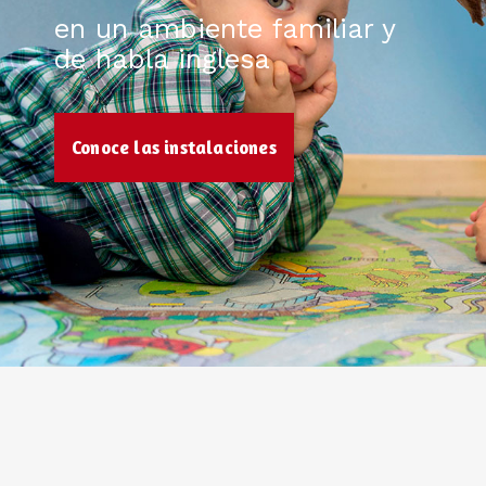
en un ambiente familiar y
de habla inglesa
Conoce las instalaciones