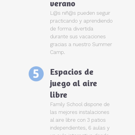
verano
L@s niñ@s pueden seguir
practicando y aprendiendo
de forma divertida
durante sus vacaciones
gracias a nuestro Summer
Camp.
Espacios de
juego al aire
libre
Family School dispone de
las mejores instalaciones
al aire libre con 3 patios
independientes, 6 aulas y