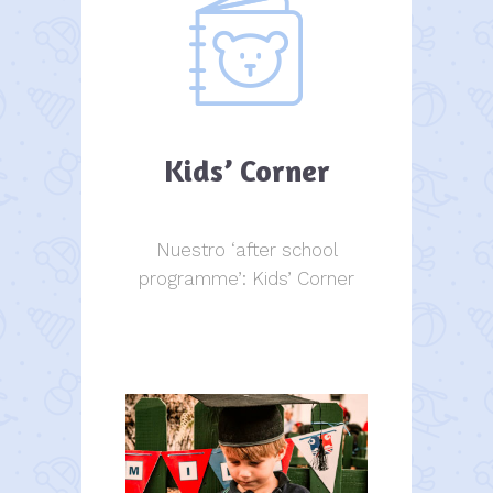
Kids’ Corner
Nuestro ‘after school
programme’: Kids’ Corner
Kids Corner
Kids Corner