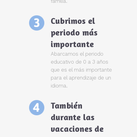
familia.
Cubrimos el
periodo más
importante
Abarcamos el periodo
educativo de 0 a 3 años
que es el más importante
para el aprendizaje de un
idioma.
También
durante las
vacaciones de