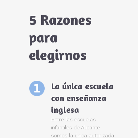
5 Razones
para
elegirnos
La única escuela
con enseñanza
inglesa
Entre las escuelas
infantiles de Alicante
somos la única autorizada