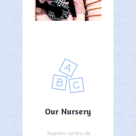
Our Nursery
Nuestro centro de