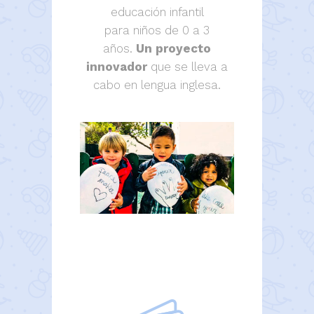
educación infantil
para niños de 0 a 3
años.
Un proyecto
innovador
que se lleva a
cabo en lengua inglesa.