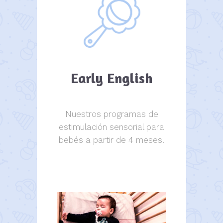
Early English
Nuestros programas de
estimulación sensorial para
bebés a partir de 4 meses.
estimulación sensorial.
estimulación sensorial.