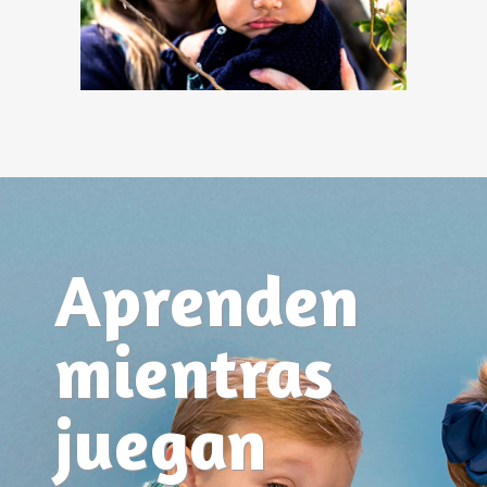
Aprenden
mientras
juegan