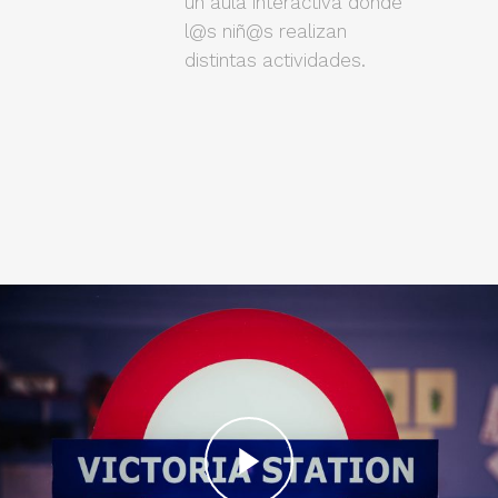
un aula interactiva donde
l@s niñ@s realizan
distintas actividades.