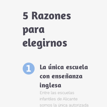
5 Razones
para
elegirnos
La única escuela
con enseñanza
inglesa
Entre las escuelas
infantiles de Alicante
somos la única autorizada