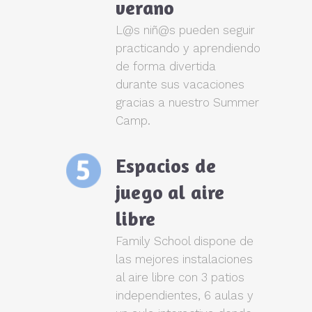
verano
L@s niñ@s pueden seguir
practicando y aprendiendo
de forma divertida
durante sus vacaciones
gracias a nuestro Summer
Camp.
Espacios de
juego al aire
libre
Family School dispone de
las mejores instalaciones
al aire libre con 3 patios
independientes, 6 aulas y