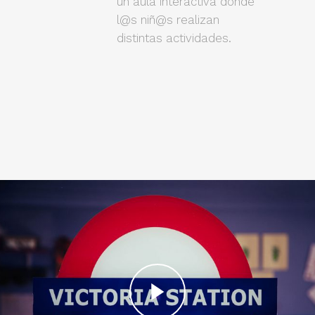
un aula interactiva donde
l@s niñ@s realizan
distintas actividades.