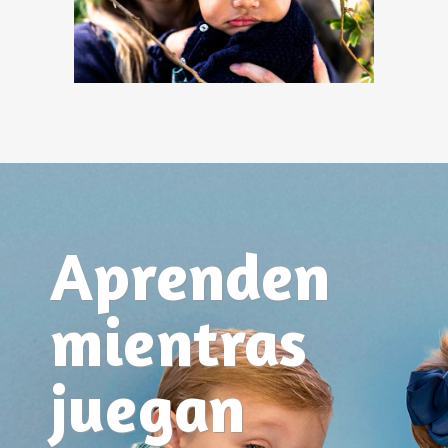
Aprenden
mientras
juegan