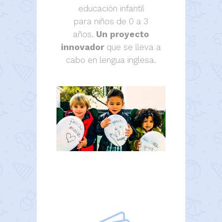
educación infantil
para niños de 0 a 3
años.
Un proyecto
innovador
que se lleva a
cabo en lengua inglesa.