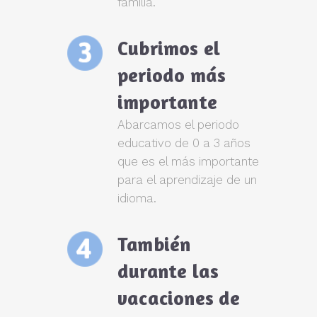
familia.
Cubrimos el
periodo más
importante
Abarcamos el periodo
educativo de 0 a 3 años
que es el más importante
para el aprendizaje de un
idioma.
También
durante las
vacaciones de