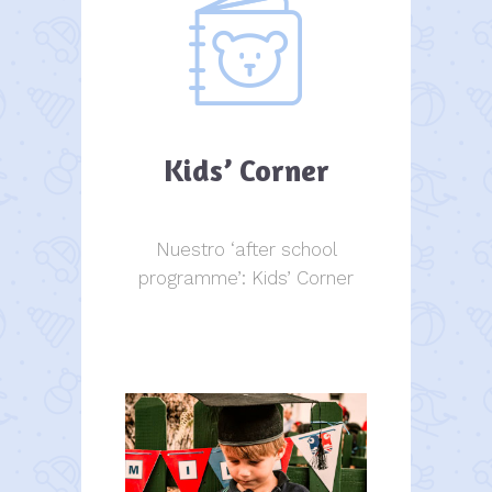
Kids’ Corner
Nuestro ‘after school
programme’: Kids’ Corner
Kids Corner
Kids Corner