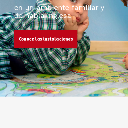
en un ambiente familiar y
de habla inglesa
Conoce las instalaciones