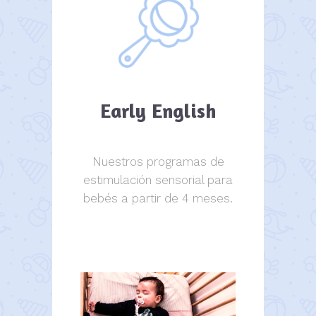
Early English
Nuestros programas de
estimulación sensorial para
bebés a partir de 4 meses.
estimulación sensorial.
estimulación sensorial.