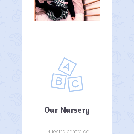
Our Nursery
Nuestro centro de