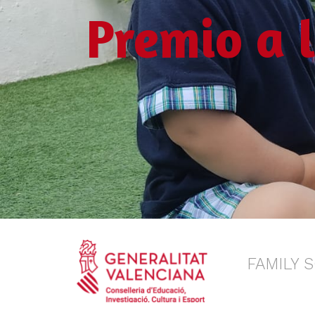
Premio a 
FAMILY 