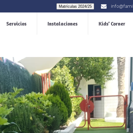
info@fami
Matrículas 2024/25
Servicios
Instalaciones
Kids’ Corner