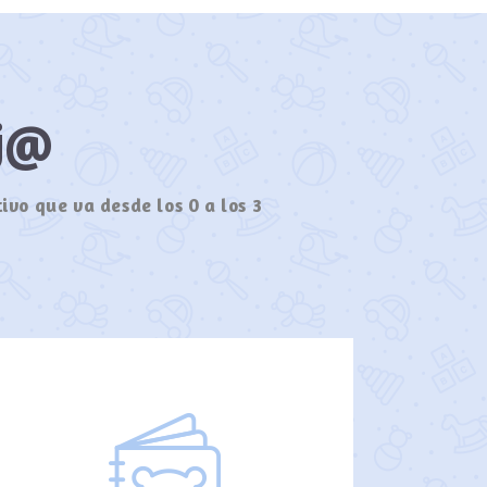
ij@
ivo que va desde los 0 a los 3