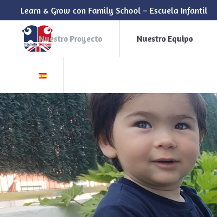
Learn & Grow con Family School – Escuela Infantil
Nuestro Proyecto
Nuestro Equipo