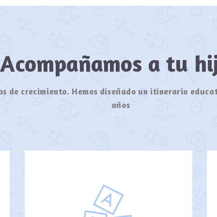
Acompañamos a tu h
s de crecimiento. Hemos diseñado un itinerario educat
años