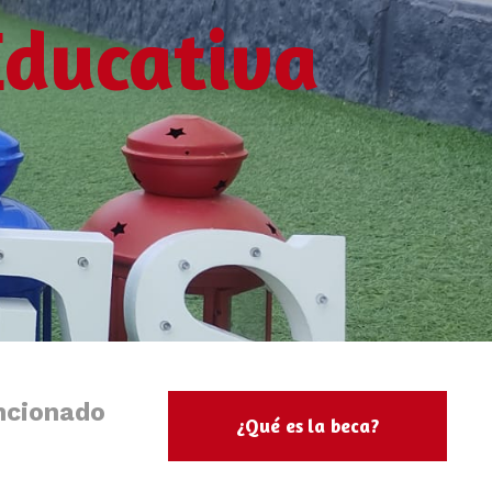
Educativa
ncionado
¿Qué es la beca?