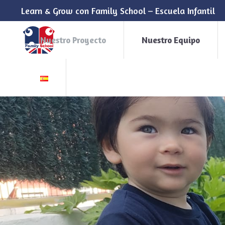
Learn & Grow con Family School – Escuela Infantil
Nuestro Proyecto
Nuestro Equipo