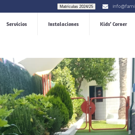
info@fami
Matrículas 2024/25
Servicios
Instalaciones
Kids’ Corner