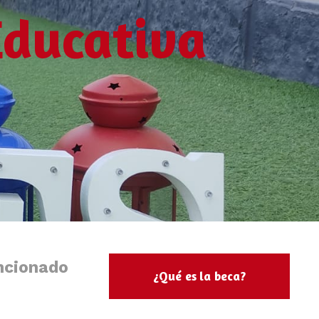
Educativa
ncionado
¿Qué es la beca?