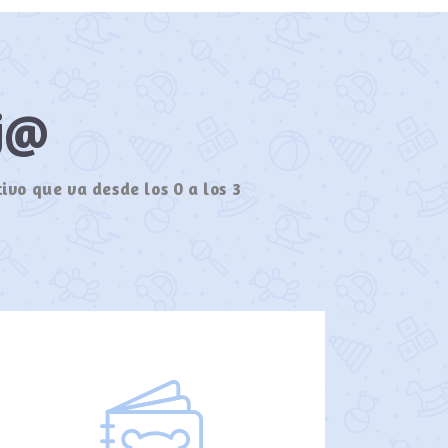
ij@
ivo que va desde los 0 a los 3