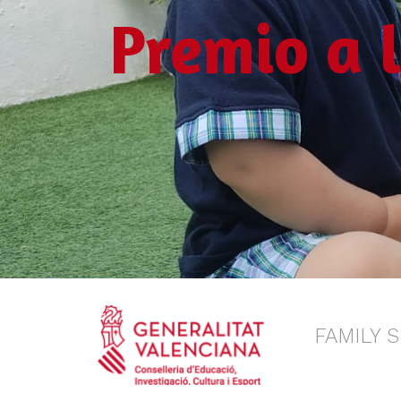
Premio a 
FAMILY 