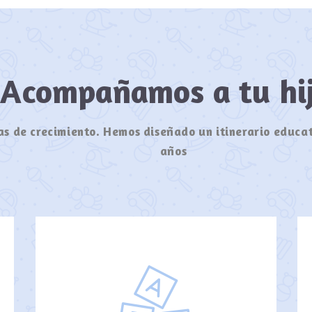
Acompañamos a tu h
s de crecimiento. Hemos diseñado un itinerario educat
años