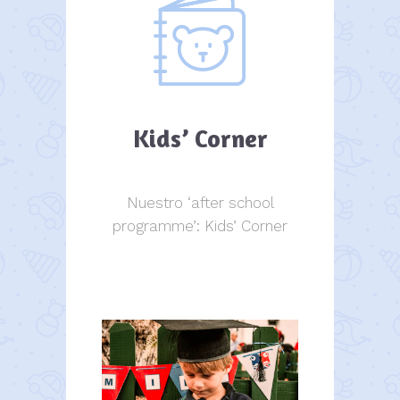
Kids’ Corner
Nuestro ‘after school
programme’: Kids’ Corner
Kids Corner
Kids Corner