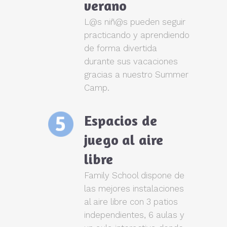
verano
L@s niñ@s pueden seguir
practicando y aprendiendo
de forma divertida
durante sus vacaciones
gracias a nuestro Summer
Camp.
Espacios de
juego al aire
libre
Family School dispone de
las mejores instalaciones
al aire libre con 3 patios
independientes, 6 aulas y