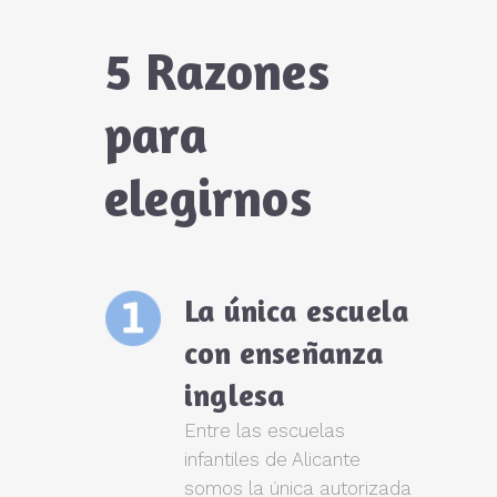
5 Razones
para
elegirnos
La única escuela
con enseñanza
inglesa
Entre las escuelas
infantiles de Alicante
somos la única autorizada