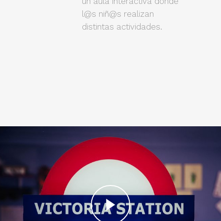
un aula interactiva donde
l@s niñ@s realizan
distintas actividades.