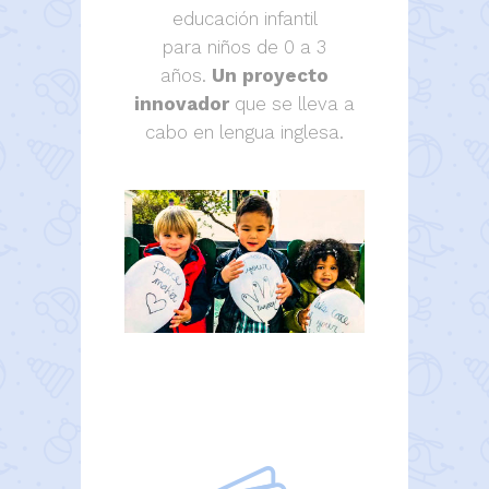
educación infantil
para niños de 0 a 3
años.
Un proyecto
innovador
que se lleva a
cabo en lengua inglesa.