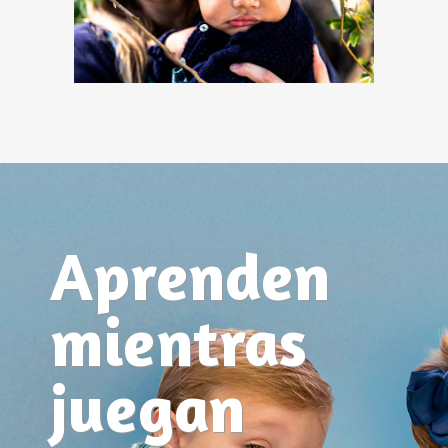
Aprenden
mientras
juegan