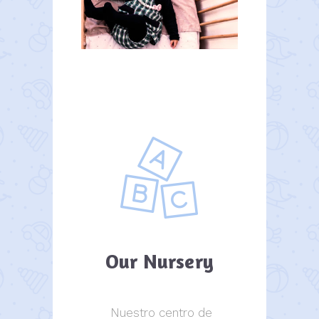
Our Nursery
Nuestro centro de