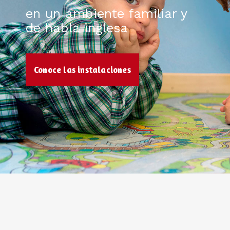
en un ambiente familiar y
de habla inglesa
Conoce las instalaciones