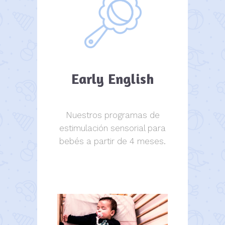
Early English
Nuestros programas de
estimulación sensorial para
bebés a partir de 4 meses.
estimulación sensorial.
estimulación sensorial.