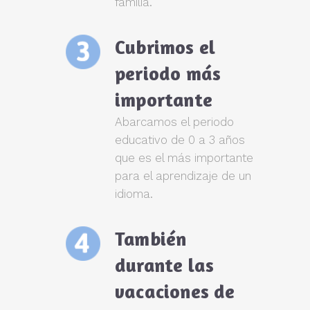
familia.
Cubrimos el
periodo más
importante
Abarcamos el periodo
educativo de 0 a 3 años
que es el más importante
para el aprendizaje de un
idioma.
También
durante las
vacaciones de