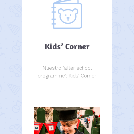
Kids’ Corner
Nuestro ‘after school
programme’: Kids’ Corner
Kids Corner
Kids Corner