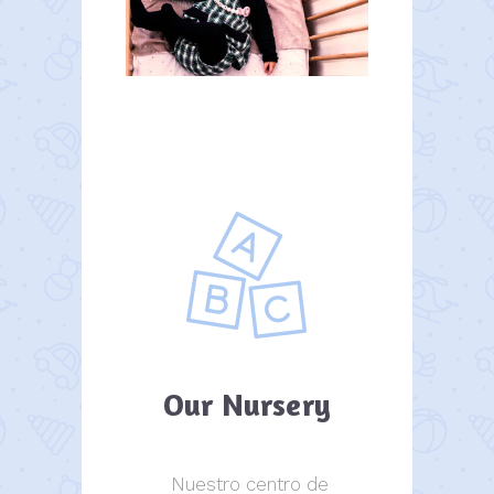
Our Nursery
Nuestro centro de