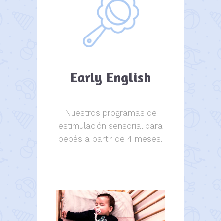
Early English
Nuestros programas de
estimulación sensorial para
bebés a partir de 4 meses.
estimulación sensorial.
estimulación sensorial.