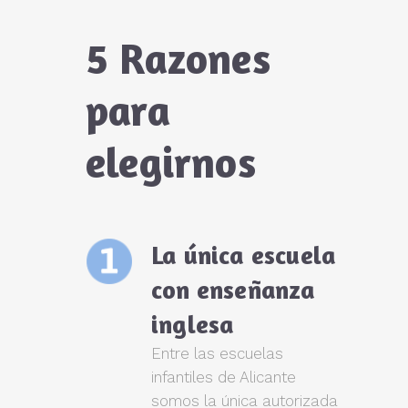
5 Razones
para
elegirnos
La única escuela
con enseñanza
inglesa
Entre las escuelas
infantiles de Alicante
somos la única autorizada