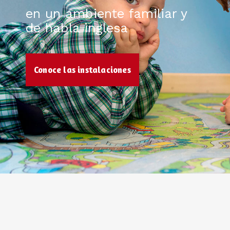
en un ambiente familiar y
de habla inglesa
Conoce las instalaciones