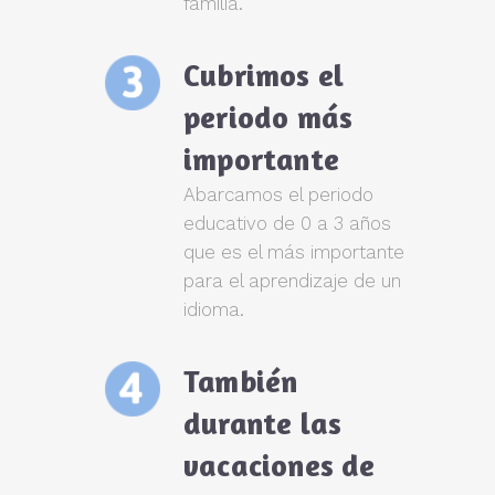
familia.
Cubrimos el
periodo más
importante
Abarcamos el periodo
educativo de 0 a 3 años
que es el más importante
para el aprendizaje de un
idioma.
También
durante las
vacaciones de