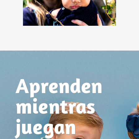
Aprenden
mientras
juegan