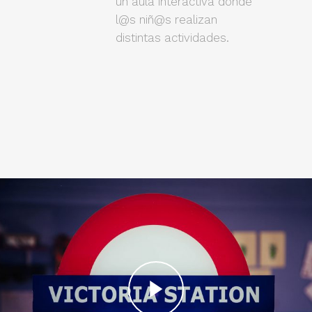
un aula interactiva donde
l@s niñ@s realizan
distintas actividades.