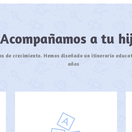
Acompañamos a tu h
s de crecimiento. Hemos diseñado un itinerario educat
años