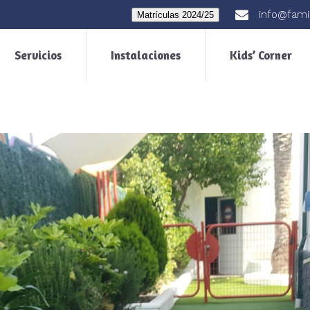
info@fami
Matrículas 2024/25
Servicios
Instalaciones
Kids’ Corner