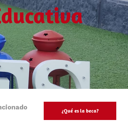
Educativa
ncionado
¿Qué es la beca?