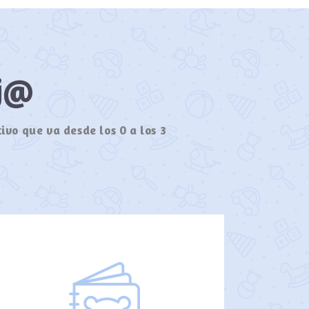
ij@
ivo que va desde los 0 a los 3