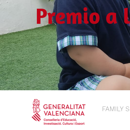
Premio a 
FAMILY 