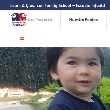
Learn & Grow con Family School – Escuela Infantil
Nuestro Proyecto
Nuestro Equipo