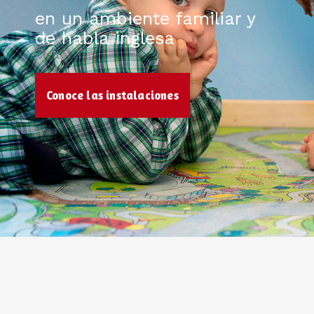
en un ambiente familiar y
de habla inglesa
Conoce las instalaciones