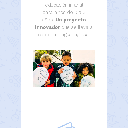
educación infantil
para niños de 0 a 3
años.
Un proyecto
innovador
que se lleva a
cabo en lengua inglesa.