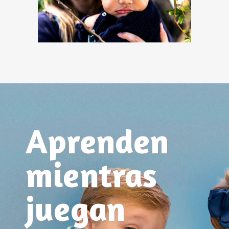
Aprenden
mientras
juegan