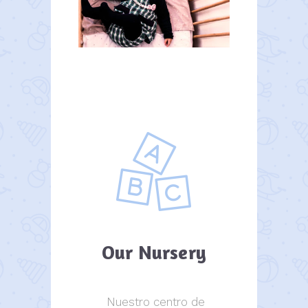
Our Nursery
Nuestro centro de