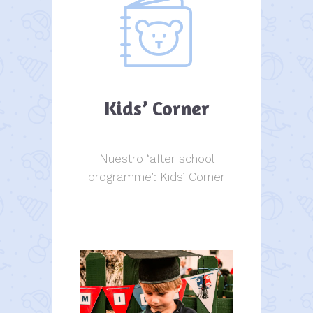
Kids’ Corner
Nuestro ‘after school
programme’: Kids’ Corner
Kids Corner
Kids Corner