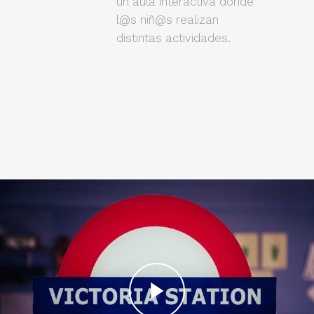
un aula interactiva donde
l@s niñ@s realizan
distintas actividades.