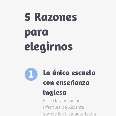
5 Razones
para
elegirnos
La única escuela
con enseñanza
inglesa
Entre las escuelas
infantiles de Alicante
somos la única autorizada