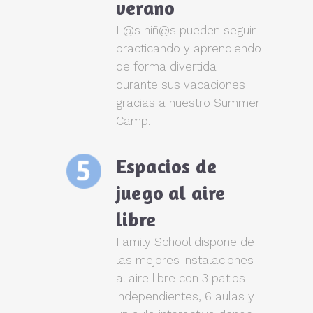
verano
L@s niñ@s pueden seguir
practicando y aprendiendo
de forma divertida
durante sus vacaciones
gracias a nuestro Summer
Camp.
Espacios de
juego al aire
libre
Family School dispone de
las mejores instalaciones
al aire libre con 3 patios
independientes, 6 aulas y