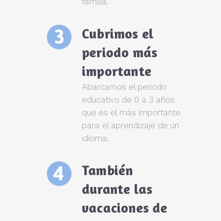
familia.
Cubrimos el
periodo más
importante
Abarcamos el periodo
educativo de 0 a 3 años
que es el más importante
para el aprendizaje de un
idioma.
También
durante las
vacaciones de