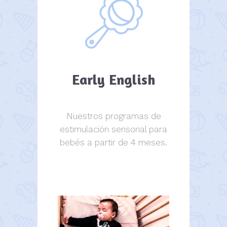
Early English
Nuestros programas de
estimulación sensorial para
bebés a partir de 4 meses.
estimulación sensorial.
estimulación sensorial.