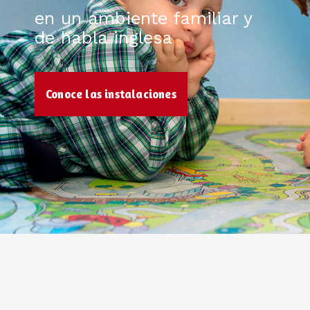
en un ambiente familiar y
de habla inglesa
Conoce las instalaciones