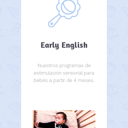
Early English
Nuestros programas de
estimulación sensorial para
bebés a partir de 4 meses.
estimulación sensorial.
estimulación sensorial.