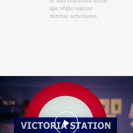
un aula interactiva donde
l@s niñ@s realizan
distintas actividades.