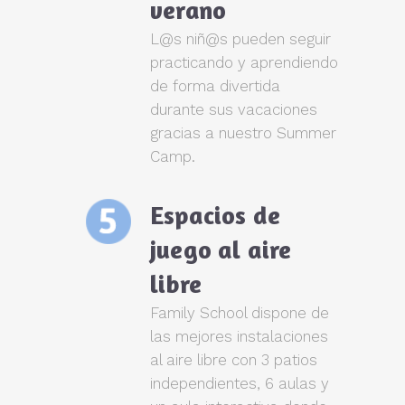
verano
L@s niñ@s pueden seguir
practicando y aprendiendo
de forma divertida
durante sus vacaciones
gracias a nuestro Summer
Camp.
Espacios de
juego al aire
libre
Family School dispone de
las mejores instalaciones
al aire libre con 3 patios
independientes, 6 aulas y