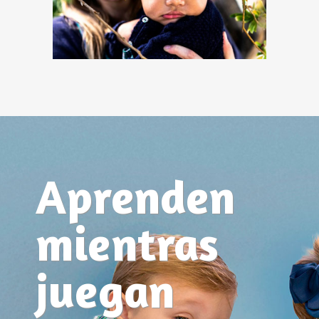
Aprenden
mientras
juegan