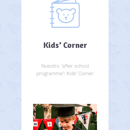
Kids’ Corner
Nuestro ‘after school
programme’: Kids’ Corner
Kids Corner
Kids Corner