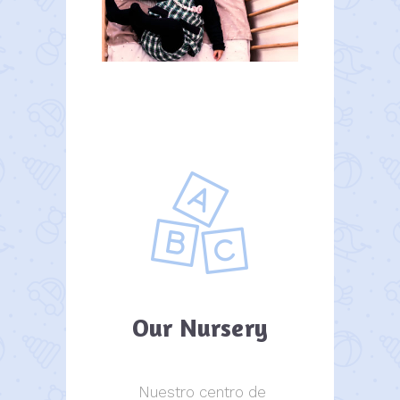
Our Nursery
Nuestro centro de