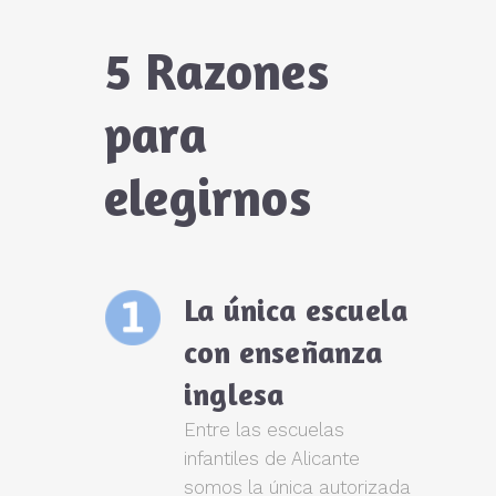
5 Razones
para
elegirnos
La única escuela
con enseñanza
inglesa
Entre las escuelas
infantiles de Alicante
somos la única autorizada