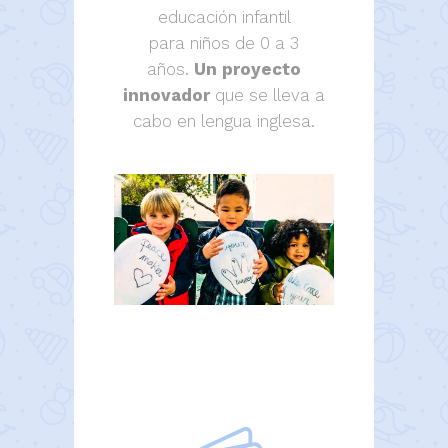
educación infantil
para niños de 0 a 3
años.
Un proyecto
innovador
que se lleva a
cabo en lengua inglesa.