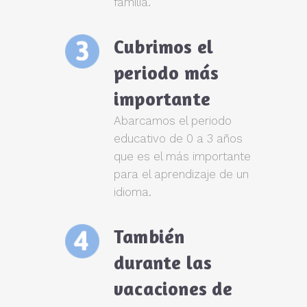
familia.
Cubrimos el
periodo más
importante
Abarcamos el periodo
educativo de 0 a 3 años
que es el más importante
para el aprendizaje de un
idioma.
También
durante las
vacaciones de