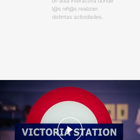
un aula interactiva donde
l@s niñ@s realizan
distintas actividades.