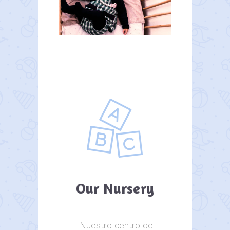
Our Nursery
Nuestro centro de