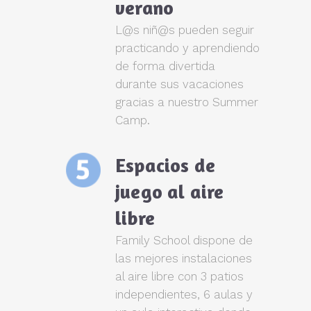
verano
L@s niñ@s pueden seguir
practicando y aprendiendo
de forma divertida
durante sus vacaciones
gracias a nuestro Summer
Camp.
Espacios de
juego al aire
libre
Family School dispone de
las mejores instalaciones
al aire libre con 3 patios
independientes, 6 aulas y