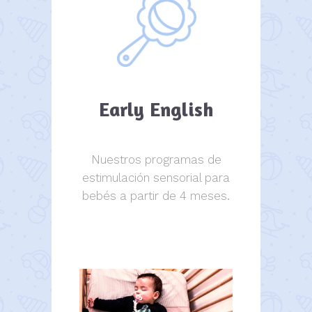
Early English
Nuestros programas de
estimulación sensorial para
bebés a partir de 4 meses.
estimulación sensorial.
estimulación sensorial.