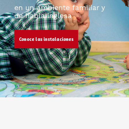
en un ambiente familiar y
de habla inglesa
Conoce las instalaciones