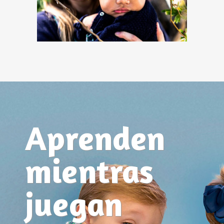
Aprenden
mientras
juegan