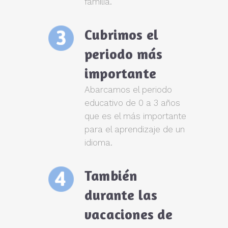
familia.
Cubrimos el
periodo más
importante
Abarcamos el periodo
educativo de 0 a 3 años
que es el más importante
para el aprendizaje de un
idioma.
También
durante las
vacaciones de