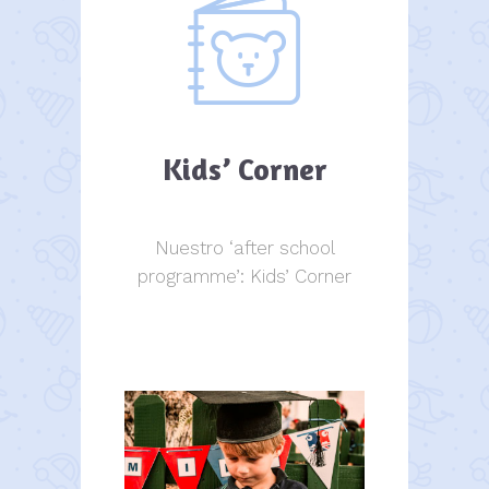
Kids’ Corner
Nuestro ‘after school
programme’: Kids’ Corner
Kids Corner
Kids Corner