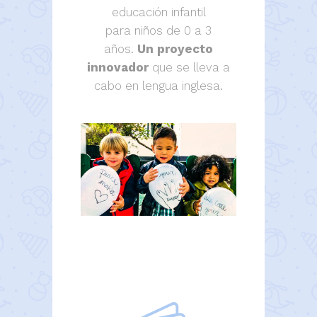
educación infantil
para niños de 0 a 3
años.
Un proyecto
innovador
que se lleva a
cabo en lengua inglesa.