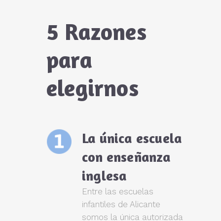
5 Razones
para
elegirnos
La única escuela
con enseñanza
inglesa
Entre las escuelas
infantiles de Alicante
somos la única autorizada