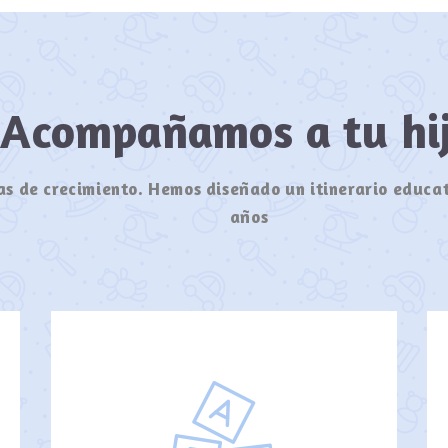
Acompañamos a tu h
s de crecimiento. Hemos diseñado un itinerario educat
años