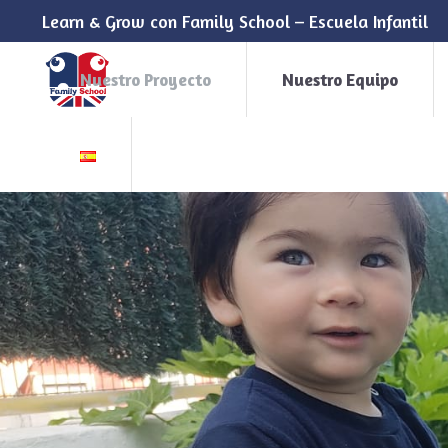
Learn & Grow con Family School – Escuela Infantil
Nuestro Proyecto
Nuestro Equipo