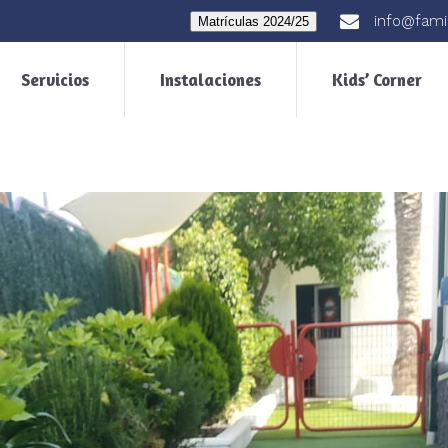
info@fami
Matrículas 2024/25
Servicios
Instalaciones
Kids’ Corner