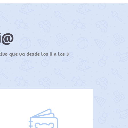
ij@
ivo que va desde los 0 a los 3