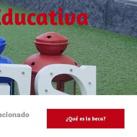
Educativa
ncionado
¿Qué es la beca?