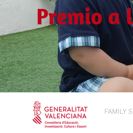
Premio a 
FAMILY 