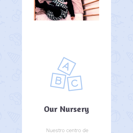
Our Nursery
Nuestro centro de