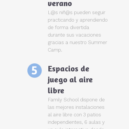
verano
L@s niñ@s pueden seguir
practicando y aprendiendo
de forma divertida
durante sus vacaciones
gracias a nuestro Summer
Camp.
Espacios de
juego al aire
libre
Family School dispone de
las mejores instalaciones
al aire libre con 3 patios
independientes, 6 aulas y