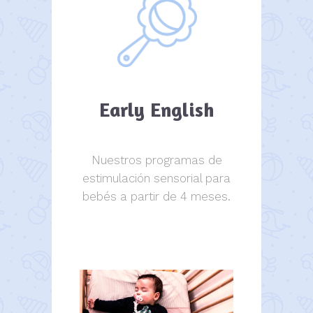
Early English
Nuestros programas de
estimulación sensorial para
bebés a partir de 4 meses.
estimulación sensorial.
estimulación sensorial.