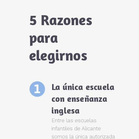
5 Razones
para
elegirnos
La única escuela
con enseñanza
inglesa
Entre las escuelas
infantiles de Alicante
somos la única autorizada