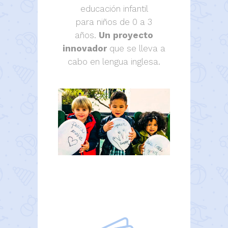
educación infantil
para niños de 0 a 3
años.
Un proyecto
innovador
que se lleva a
cabo en lengua inglesa.