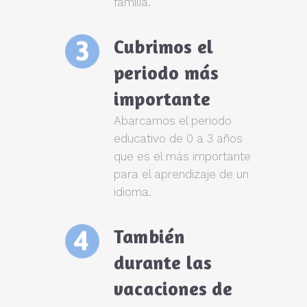
familia.
Cubrimos el
periodo más
importante
Abarcamos el periodo
educativo de 0 a 3 años
que es el más importante
para el aprendizaje de un
idioma.
También
durante las
vacaciones de