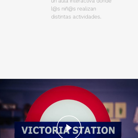
un aula interactiva donde
l@s niñ@s realizan
distintas actividades.