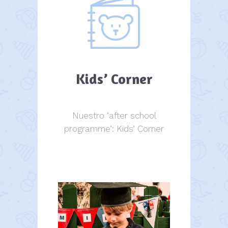
Kids’ Corner
Nuestro ‘after school
programme’: Kids’ Corner
Kids Corner
Kids Corner