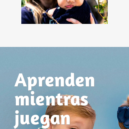
Aprenden
mientras
juegan