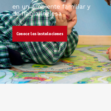
en un ambiente familiar y
de habla inglesa
Conoce las instalaciones