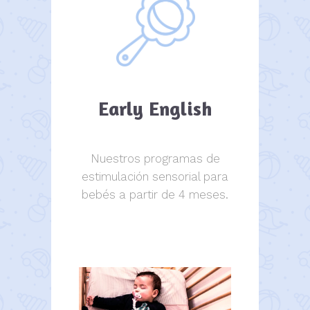
Early English
Nuestros programas de
estimulación sensorial para
bebés a partir de 4 meses.
estimulación sensorial.
estimulación sensorial.