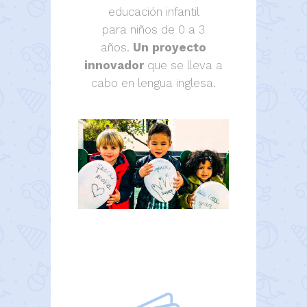
educación infantil
para niños de 0 a 3
años.
Un proyecto
innovador
que se lleva a
cabo en lengua inglesa.