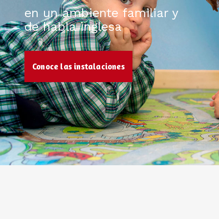
en un ambiente familiar y
de habla inglesa
Conoce las instalaciones