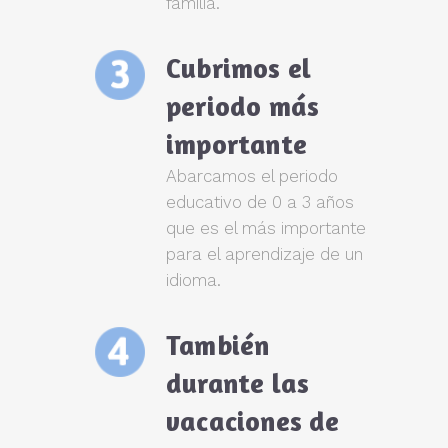
familia.
Cubrimos el
periodo más
importante
Abarcamos el periodo
educativo de 0 a 3 años
que es el más importante
para el aprendizaje de un
idioma.
También
durante las
vacaciones de