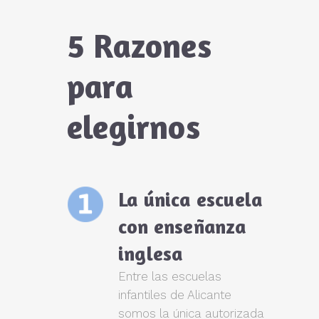
5 Razones
para
elegirnos
La única escuela
con enseñanza
inglesa
Entre las escuelas
infantiles de Alicante
somos la única autorizada