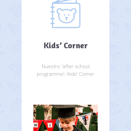
Kids’ Corner
Nuestro ‘after school
programme’: Kids’ Corner
Kids Corner
Kids Corner