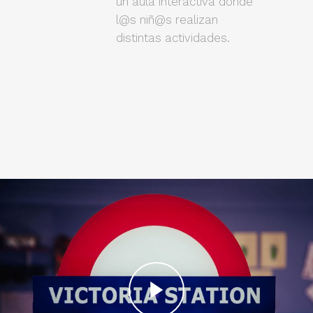
un aula interactiva donde
l@s niñ@s realizan
distintas actividades.