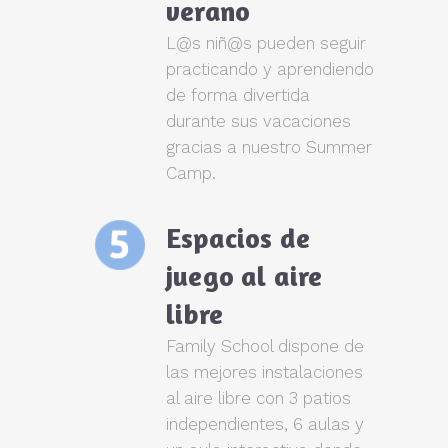
verano
L@s niñ@s pueden seguir
practicando y aprendiendo
de forma divertida
durante sus vacaciones
gracias a nuestro Summer
Camp.
Espacios de
juego al aire
libre
Family School dispone de
las mejores instalaciones
al aire libre con 3 patios
independientes, 6 aulas y