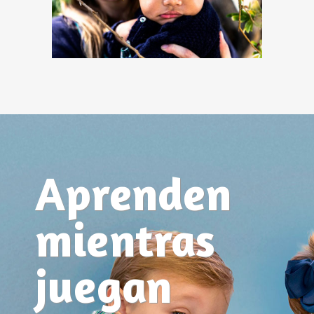
Aprenden
mientras
juegan