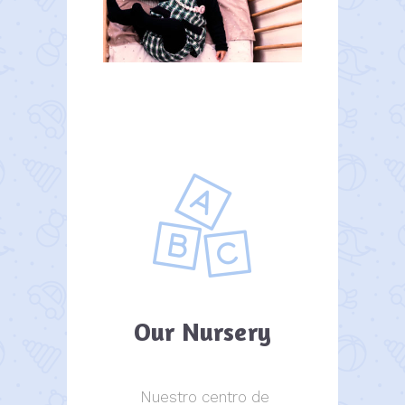
Our Nursery
Nuestro centro de