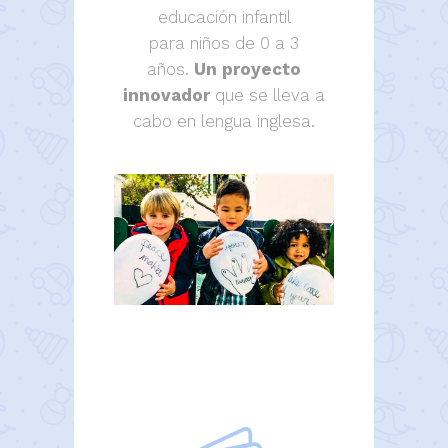
educación infantil
para niños de 0 a 3
años.
Un proyecto
innovador
que se lleva a
cabo en lengua inglesa.