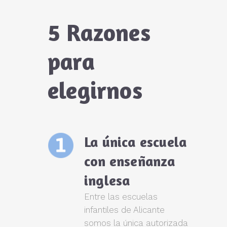
5 Razones
para
elegirnos
La única escuela
con enseñanza
inglesa
Entre las escuelas
infantiles de Alicante
somos la única autorizada