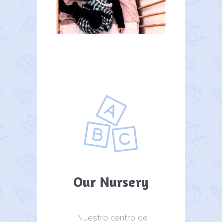
Our Nursery
Nuestro centro de