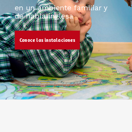
en un ambiente familiar y
de habla inglesa
Conoce las instalaciones