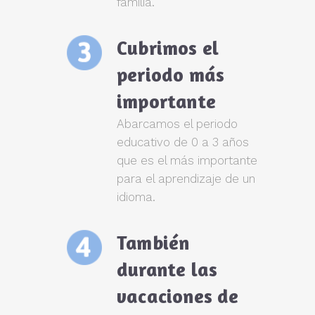
familia.
Cubrimos el
periodo más
importante
Abarcamos el periodo
educativo de 0 a 3 años
que es el más importante
para el aprendizaje de un
idioma.
También
durante las
vacaciones de