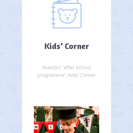
Kids’ Corner
Nuestro ‘after school
programme’: Kids’ Corner
Kids Corner
Kids Corner