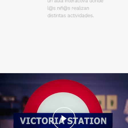
un aula interactiva donde
l@s niñ@s realizan
distintas actividades.