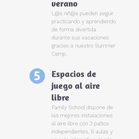
verano
L@s niñ@s pueden seguir
practicando y aprendiendo
de forma divertida
durante sus vacaciones
gracias a nuestro Summer
Camp.
Espacios de
juego al aire
libre
Family School dispone de
las mejores instalaciones
al aire libre con 3 patios
independientes, 6 aulas y