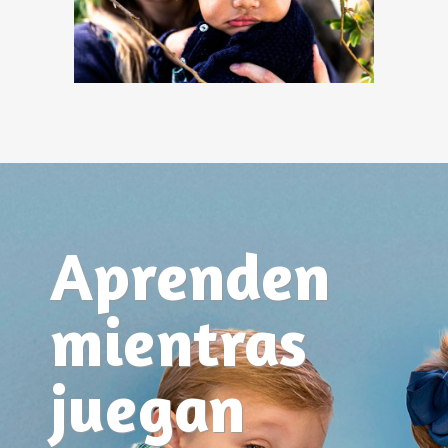
Aprenden
mientras
juegan