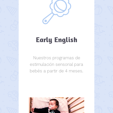
Early English
Nuestros programas de
estimulación sensorial para
bebés a partir de 4 meses.
estimulación sensorial.
estimulación sensorial.